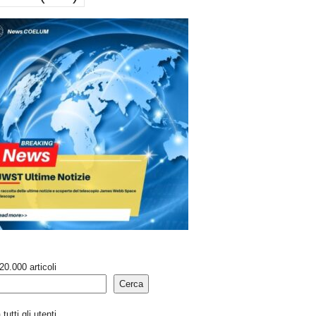
20.000 articoli
Cerca
tutti gli utenti