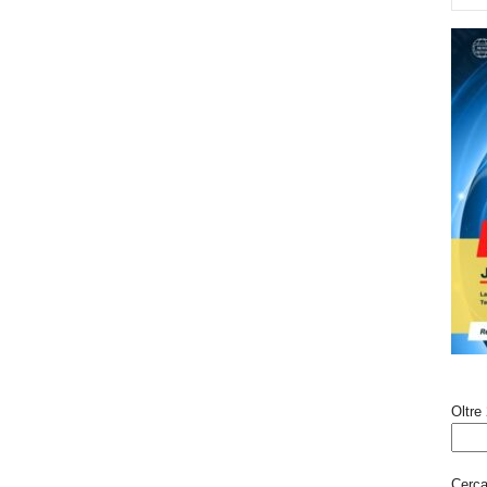
Oltre 
Cerca 