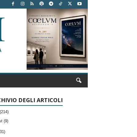
HIVIO DEGLI ARTICOLI
(214)
t (9)
31)