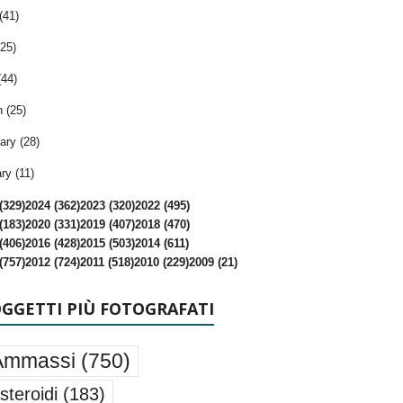
(41)
25)
(44)
 (25)
ary (28)
ry (11)
(329)
2024 (362)
2023 (320)
2022 (495)
(183)
2020 (331)
2019 (407)
2018 (470)
(406)
2016 (428)
2015 (503)
2014 (611)
(757)
2012 (724)
2011 (518)
2010 (229)
2009 (21)
OGGETTI PIÙ FOTOGRAFATI
Ammassi
(750)
steroidi
(183)