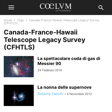
Home
Tags
Canada-France-Hawaii Telescope Legacy Survey
(CFHTLS)
Canada-France-Hawaii
Telescope Legacy Survey
(CFHTLS)
La spettacolare coda di gas di
Messier 90
24 Febbraio 2016
La nonna delle supernove
Roberta Zabotti
-
4 Novembre 2012