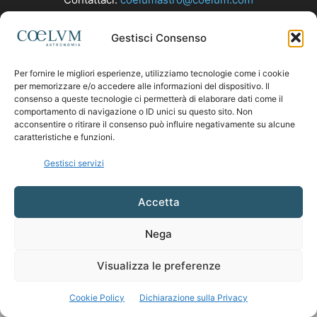
Gestisci Consenso
SEGUICI
Per fornire le migliori esperienze, utilizziamo tecnologie come i cookie
per memorizzare e/o accedere alle informazioni del dispositivo. Il
consenso a queste tecnologie ci permetterà di elaborare dati come il
comportamento di navigazione o ID unici su questo sito. Non
acconsentire o ritirare il consenso può influire negativamente su alcune
caratteristiche e funzioni.
Gestisci servizi
Accetta
Nega
Visualizza le preferenze
Cookie Policy
Dichiarazione sulla Privacy