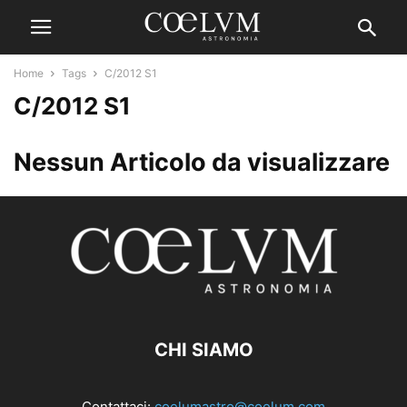
Home
Tags
C/2012 S1
C/2012 S1
Nessun Articolo da visualizzare
CHI SIAMO
Contattaci:
coelumastro@coelum.com