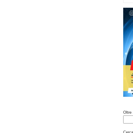
Oltre 
Cerca 