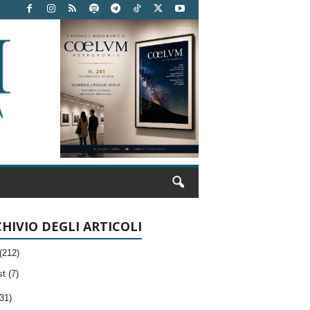
HIVIO DEGLI ARTICOLI
(212)
t (7)
31)