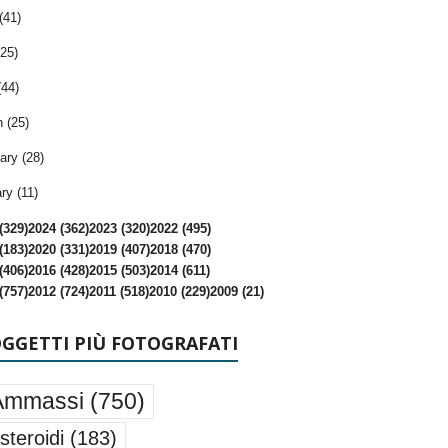
(41)
25)
(44)
 (25)
ary (28)
ry (11)
(329)
2024 (362)
2023 (320)
2022 (495)
(183)
2020 (331)
2019 (407)
2018 (470)
(406)
2016 (428)
2015 (503)
2014 (611)
(757)
2012 (724)
2011 (518)
2010 (229)
2009 (21)
OGGETTI PIÙ FOTOGRAFATI
Ammassi
(750)
steroidi
(183)