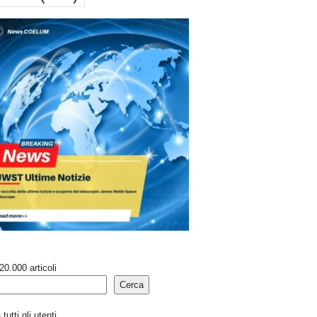
20.000 articoli
Cerca
tutti gli utenti