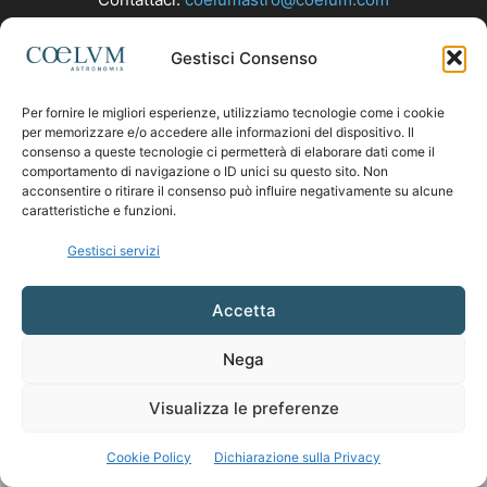
Gestisci Consenso
SEGUICI
Per fornire le migliori esperienze, utilizziamo tecnologie come i cookie
per memorizzare e/o accedere alle informazioni del dispositivo. Il
consenso a queste tecnologie ci permetterà di elaborare dati come il
comportamento di navigazione o ID unici su questo sito. Non
acconsentire o ritirare il consenso può influire negativamente su alcune
caratteristiche e funzioni.
Gestisci servizi
Accetta
Nega
Visualizza le preferenze
Cookie Policy
Dichiarazione sulla Privacy