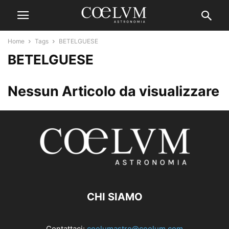
Home
Tags
BETELGUESE
BETELGUESE
Nessun Articolo da visualizzare
CHI SIAMO
Contattaci:
coelumastro@coelum.com