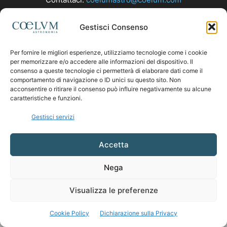
Gestisci Consenso
SEGUICI
Per fornire le migliori esperienze, utilizziamo tecnologie come i cookie
per memorizzare e/o accedere alle informazioni del dispositivo. Il
consenso a queste tecnologie ci permetterà di elaborare dati come il
comportamento di navigazione o ID unici su questo sito. Non
acconsentire o ritirare il consenso può influire negativamente su alcune
caratteristiche e funzioni.
Gestisci servizi
Accetta
Nega
Visualizza le preferenze
Cookie Policy
Dichiarazione sulla Privacy