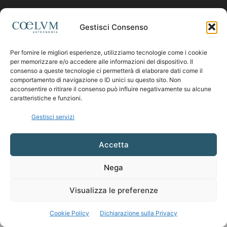
Contattaci:
coelumastro@coelum.com
Gestisci Consenso
Per fornire le migliori esperienze, utilizziamo tecnologie come i cookie
SEGUICI
per memorizzare e/o accedere alle informazioni del dispositivo. Il
consenso a queste tecnologie ci permetterà di elaborare dati come il
comportamento di navigazione o ID unici su questo sito. Non
acconsentire o ritirare il consenso può influire negativamente su alcune
caratteristiche e funzioni.
Gestisci servizi
Accetta
Nega
Visualizza le preferenze
Cookie Policy
Dichiarazione sulla Privacy