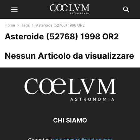
Home
Tags
Asteroide (52768) 1998 OR2
Asteroide (52768) 1998 OR2
Nessun Articolo da visualizzare
CHI SIAMO
Contattaci:
coelumastro@coelum.com