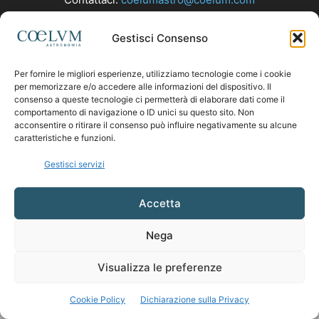
Gestisci Consenso
SEGUICI
Per fornire le migliori esperienze, utilizziamo tecnologie come i cookie
per memorizzare e/o accedere alle informazioni del dispositivo. Il
consenso a queste tecnologie ci permetterà di elaborare dati come il
comportamento di navigazione o ID unici su questo sito. Non
acconsentire o ritirare il consenso può influire negativamente su alcune
caratteristiche e funzioni.
Gestisci servizi
Accetta
Nega
Visualizza le preferenze
Cookie Policy
Dichiarazione sulla Privacy