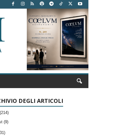
HIVIO DEGLI ARTICOLI
(214)
t (9)
31)