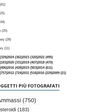
(41)
25)
(44)
 (25)
ary (28)
ry (11)
(329)
2024 (362)
2023 (320)
2022 (495)
(183)
2020 (331)
2019 (407)
2018 (470)
(406)
2016 (428)
2015 (503)
2014 (611)
(757)
2012 (724)
2011 (518)
2010 (229)
2009 (21)
OGGETTI PIÙ FOTOGRAFATI
Ammassi
(750)
steroidi
(183)