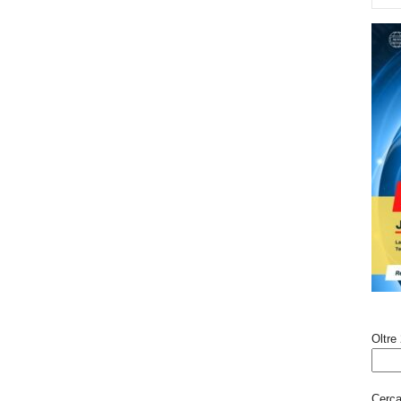
Oltre 
Cerca 