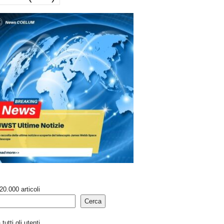
20.000 articoli
Cerca
tutti gli utenti