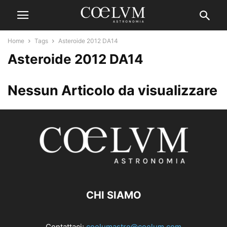
Home
Tags
Asteroide 2012 DA14
Asteroide 2012 DA14
Nessun Articolo da visualizzare
CHI SIAMO
Contattaci:
coelumastro@coelum.com