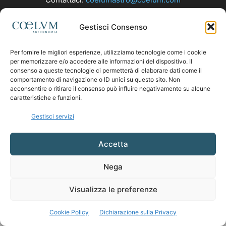
Gestisci Consenso
SEGUICI
Per fornire le migliori esperienze, utilizziamo tecnologie come i cookie
per memorizzare e/o accedere alle informazioni del dispositivo. Il
consenso a queste tecnologie ci permetterà di elaborare dati come il
comportamento di navigazione o ID unici su questo sito. Non
acconsentire o ritirare il consenso può influire negativamente su alcune
caratteristiche e funzioni.
Gestisci servizi
Accetta
Nega
Visualizza le preferenze
Cookie Policy
Dichiarazione sulla Privacy