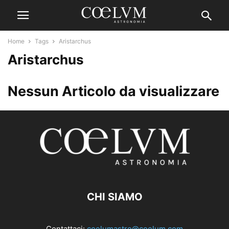
Home
Tags
Aristarchus
Aristarchus
Nessun Articolo da visualizzare
CHI SIAMO
Contattaci:
coelumastro@coelum.com