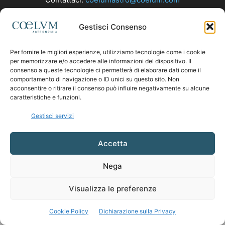
Gestisci Consenso
SEGUICI
Per fornire le migliori esperienze, utilizziamo tecnologie come i cookie
per memorizzare e/o accedere alle informazioni del dispositivo. Il
consenso a queste tecnologie ci permetterà di elaborare dati come il
comportamento di navigazione o ID unici su questo sito. Non
acconsentire o ritirare il consenso può influire negativamente su alcune
caratteristiche e funzioni.
Gestisci servizi
Accetta
Nega
Visualizza le preferenze
Cookie Policy
Dichiarazione sulla Privacy