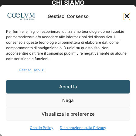
CHI SIAMO
Gestisci Consenso
Contattaci:
coelumastro@coelum.com
Per fornire le migliori esperienze, utilizziamo tecnologie come i cookie
per memorizzare e/o accedere alle informazioni del dispositivo. Il
SEGUICI
consenso a queste tecnologie ci permetterà di elaborare dati come il
comportamento di navigazione o ID unici su questo sito. Non
acconsentire o ritirare il consenso può influire negativamente su alcune
caratteristiche e funzioni.
Gestisci servizi
Accetta
Nega
Visualizza le preferenze
Cookie Policy
Dichiarazione sulla Privacy