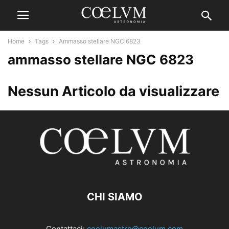
Home
Tags
Ammasso stellare NGC 6823
ammasso stellare NGC 6823
Nessun Articolo da visualizzare
CHI SIAMO
Contattaci:
coelumastro@coelum.com