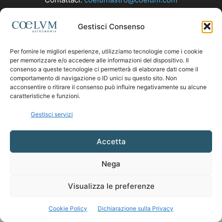
Gestisci Consenso
SEGUICI
Per fornire le migliori esperienze, utilizziamo tecnologie come i cookie
per memorizzare e/o accedere alle informazioni del dispositivo. Il
consenso a queste tecnologie ci permetterà di elaborare dati come il
comportamento di navigazione o ID unici su questo sito. Non
acconsentire o ritirare il consenso può influire negativamente su alcune
caratteristiche e funzioni.
Gestisci servizi
Accetta
Nega
Visualizza le preferenze
Cookie Policy
Dichiarazione sulla Privacy