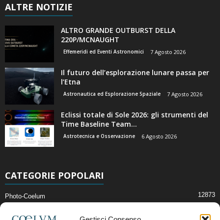
ALTRE NOTIZIE
ALTRO GRANDE OUTBURST DELLA
220P/MCNAUGHT
Effemeridi ed Eventi Astronomici
7 Agosto 2026
Il futuro dell’esplorazione lunare passa per
l’Etna
Astronautica ed Esplorazione Spaziale
7 Agosto 2026
Eclissi totale di Sole 2026: gli strumenti del
Time Baseline Team...
Astrotecnica e Osservazione
6 Agosto 2026
CATEGORIE POPOLARI
12873
Photo-Coelum
2914
Mostre e Incontri
Gestisci Consenso