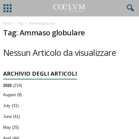
Home
Tags
Ammaso globulare
Tag: Ammaso globulare
Nessun Articolo da visualizzare
ARCHIVIO DEGLI ARTICOLI
2026
(214)
August (9)
July (31)
June (41)
May (25)
April (44)