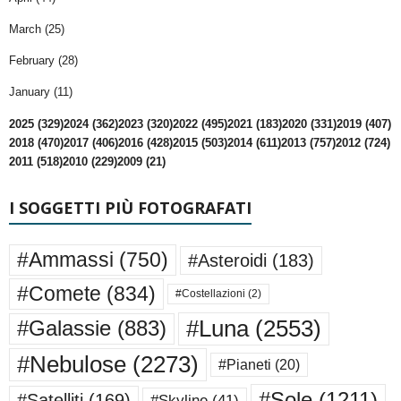
March (25)
February (28)
January (11)
2025 (329)
2024 (362)
2023 (320)
2022 (495)
2021 (183)
2020 (331)
2019 (407)
2018 (470)
2017 (406)
2016 (428)
2015 (503)
2014 (611)
2013 (757)
2012 (724)
2011 (518)
2010 (229)
2009 (21)
I SOGGETTI PIÙ FOTOGRAFATI
#Ammassi
(750)
#Asteroidi
(183)
#Comete
(834)
#Costellazioni
(2)
#Luna
(2553)
#Galassie
(883)
#Nebulose
(2273)
#Pianeti
(20)
#Sole
(1211)
#Satelliti
(169)
#Skyline
(41)