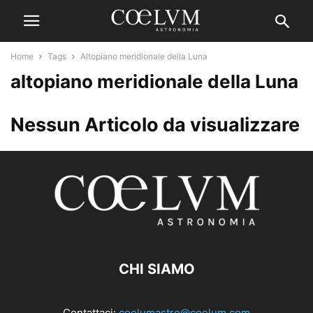
Home
Tags
Altopiano meridionale della Luna
altopiano meridionale della Luna
Nessun Articolo da visualizzare
CHI SIAMO
Contattaci:
coelumastro@coelum.com