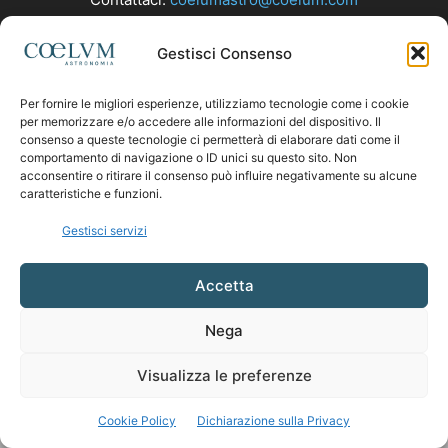
Gestisci Consenso
SEGUICI
Per fornire le migliori esperienze, utilizziamo tecnologie come i cookie
per memorizzare e/o accedere alle informazioni del dispositivo. Il
consenso a queste tecnologie ci permetterà di elaborare dati come il
comportamento di navigazione o ID unici su questo sito. Non
acconsentire o ritirare il consenso può influire negativamente su alcune
caratteristiche e funzioni.
Gestisci servizi
Accetta
Nega
Visualizza le preferenze
Cookie Policy
Dichiarazione sulla Privacy