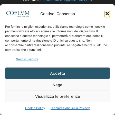
Gestisci Consenso
SEGUICI
Per fornire le migliori esperienze, utilizziamo tecnologie come i cookie
per memorizzare e/o accedere alle informazioni del dispositivo. Il
consenso a queste tecnologie ci permetterà di elaborare dati come il
comportamento di navigazione o ID unici su questo sito. Non
acconsentire o ritirare il consenso può influire negativamente su alcune
caratteristiche e funzioni.
Gestisci servizi
Accetta
Nega
Visualizza le preferenze
Cookie Policy
Dichiarazione sulla Privacy