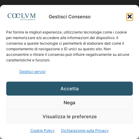
Contattaci:
coelumastro@coelum.com
Gestisci Consenso
Per fornire le migliori esperienze, utilizziamo tecnologie come i cookie
SEGUICI
per memorizzare e/o accedere alle informazioni del dispositivo. Il
consenso a queste tecnologie ci permetterà di elaborare dati come il
comportamento di navigazione o ID unici su questo sito. Non
acconsentire o ritirare il consenso può influire negativamente su alcune
caratteristiche e funzioni.
Gestisci servizi
Accetta
Nega
Visualizza le preferenze
Cookie Policy
Dichiarazione sulla Privacy