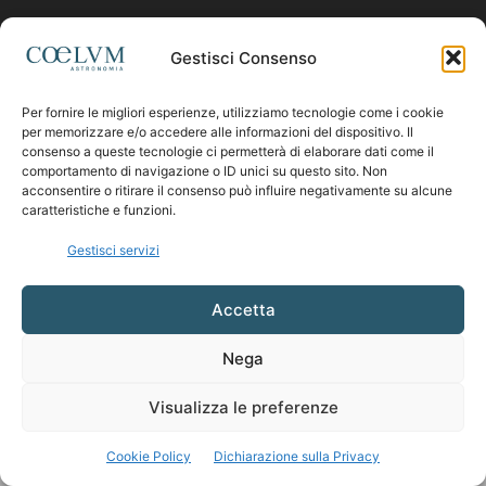
Contattaci:
coelumastro@coelum.com
Gestisci Consenso
Per fornire le migliori esperienze, utilizziamo tecnologie come i cookie
SEGUICI
per memorizzare e/o accedere alle informazioni del dispositivo. Il
consenso a queste tecnologie ci permetterà di elaborare dati come il
comportamento di navigazione o ID unici su questo sito. Non
acconsentire o ritirare il consenso può influire negativamente su alcune
caratteristiche e funzioni.
Gestisci servizi
Accetta
Nega
Visualizza le preferenze
Cookie Policy
Dichiarazione sulla Privacy