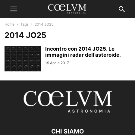
Home
Tags
2014 JO25
2014 JO25
Incontro con 2014 JO25. Le
immagini radar dell’asteroide.
19 Aprile 2017
CHI SIAMO