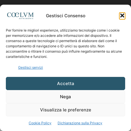
Contattaci:
coelumastro@coelum.com
Gestisci Consenso
Per fornire le migliori esperienze, utilizziamo tecnologie come i cookie
SEGUICI
per memorizzare e/o accedere alle informazioni del dispositivo. Il
consenso a queste tecnologie ci permetterà di elaborare dati come il
comportamento di navigazione o ID unici su questo sito. Non
acconsentire o ritirare il consenso può influire negativamente su alcune
caratteristiche e funzioni.
Gestisci servizi
Accetta
Nega
Visualizza le preferenze
Cookie Policy
Dichiarazione sulla Privacy