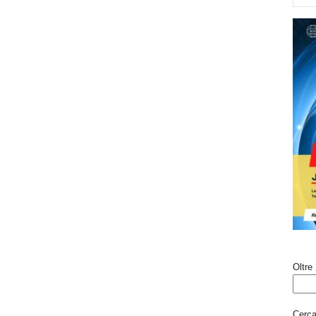
Oltre 
Cerca 