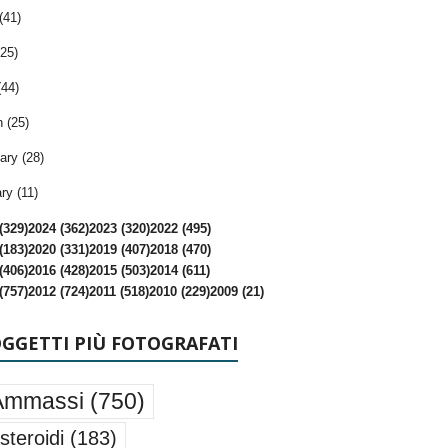
(41)
25)
(44)
 (25)
ary (28)
ry (11)
(329)
2024 (362)
2023 (320)
2022 (495)
(183)
2020 (331)
2019 (407)
2018 (470)
(406)
2016 (428)
2015 (503)
2014 (611)
(757)
2012 (724)
2011 (518)
2010 (229)
2009 (21)
OGGETTI PIÙ FOTOGRAFATI
Ammassi
(750)
steroidi
(183)