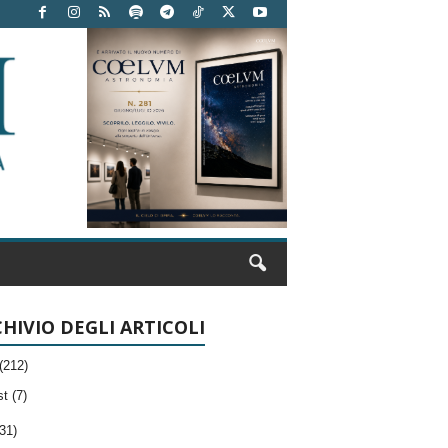
HIVIO DEGLI ARTICOLI
(212)
t (7)
31)