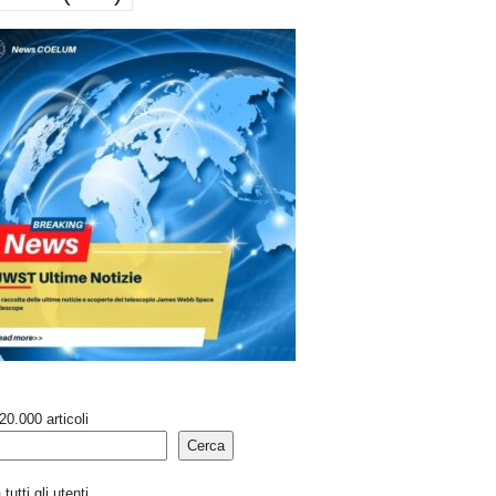
20.000 articoli
Cerca
tutti gli utenti