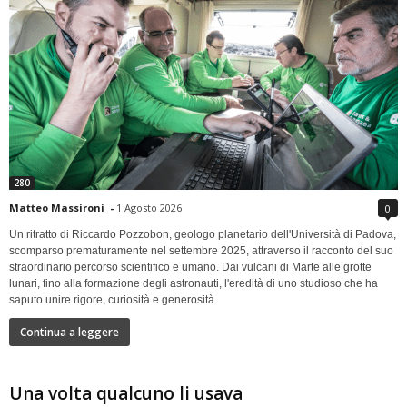
280
Matteo Massironi
-
1 Agosto 2026
0
Un ritratto di Riccardo Pozzobon, geologo planetario dell'Università di Padova,
scomparso prematuramente nel settembre 2025, attraverso il racconto del suo
straordinario percorso scientifico e umano. Dai vulcani di Marte alle grotte
lunari, fino alla formazione degli astronauti, l'eredità di uno studioso che ha
saputo unire rigore, curiosità e generosità
Continua a leggere
Una volta qualcuno li usava