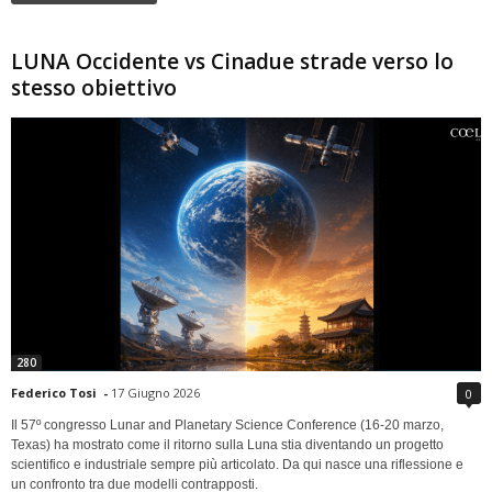
LUNA Occidente vs Cinadue strade verso lo
stesso obiettivo
280
Federico Tosi
-
17 Giugno 2026
0
Il 57º congresso Lunar and Planetary Science Conference (16-20 marzo,
Texas) ha mostrato come il ritorno sulla Luna stia diventando un progetto
scientifico e industriale sempre più articolato. Da qui nasce una riflessione e
un confronto tra due modelli contrapposti.