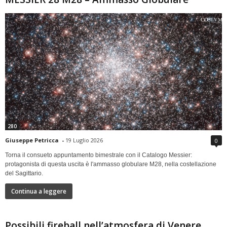
280
Giuseppe Petricca
-
19 Luglio 2026
0
Torna il consueto appuntamento bimestrale con il Catalogo Messier:
protagonista di questa uscita è l'ammasso globulare M28, nella costellazione
del Sagittario.
Continua a leggere
Possibili fireball nell’atmosfera di Venere