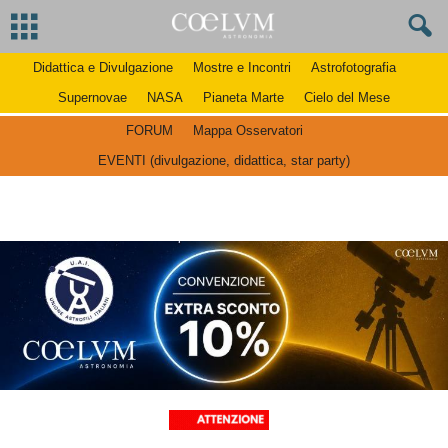
Didattica e Divulgazione
Mostre e Incontri
Astrofotografia
Supernovae
NASA
Pianeta Marte
Cielo del Mese
FORUM
Mappa Osservatori
EVENTI (divulgazione, didattica, star party)