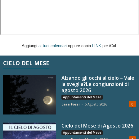
Aggiungi
ai tuoi calendari
oppure copia
LINK
per iCal
CIELO DEL MESE
Alzando gli occhi al cielo – Vale
la sveglia?Le congiunzioni di
agosto 2026
Appuntamenti del Mese
Lara Fossi
-
5 Agosto 2026
0
Cielo del Mese di Agosto 2026
Appuntamenti del Mese