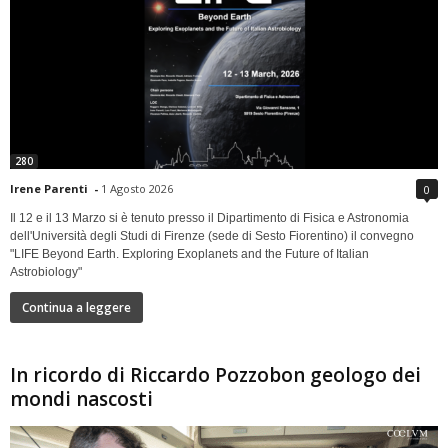
280
Irene Parenti
-
1 Agosto 2026
0
Il 12 e il 13 Marzo si è tenuto presso il Dipartimento di Fisica e Astronomia
dell'Università degli Studi di Firenze (sede di Sesto Fiorentino) il convegno
"LIFE Beyond Earth. Exploring Exoplanets and the Future of Italian
Astrobiology"
Continua a leggere
In ricordo di Riccardo Pozzobon geologo dei
mondi nascosti