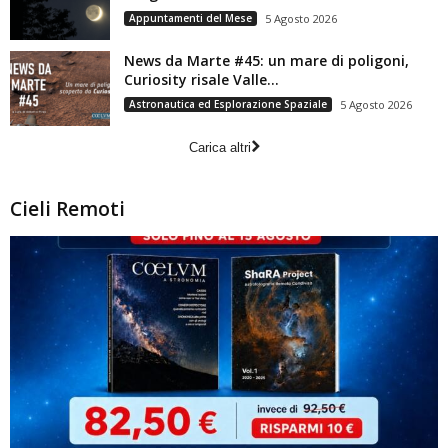
Appuntamenti del Mese
5 Agosto 2026
News da Marte #45: un mare di poligoni,
Curiosity risale Valle...
Astronautica ed Esplorazione Spaziale
5 Agosto 2026
Carica altri
Cieli Remoti