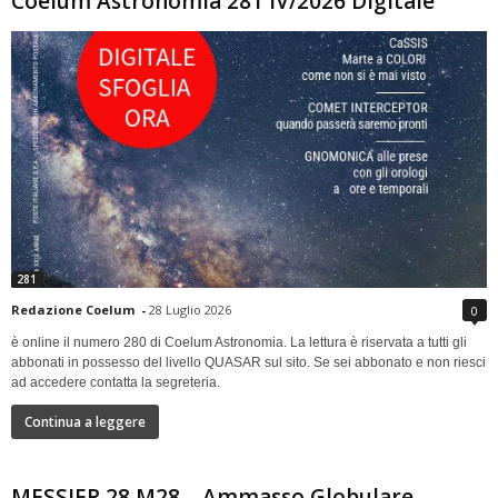
Coelum Astronomia 281 IV/2026 Digitale
281
Redazione Coelum
-
28 Luglio 2026
0
è online il numero 280 di Coelum Astronomia. La lettura è riservata a tutti gli
abbonati in possesso del livello QUASAR sul sito. Se sei abbonato e non riesci
ad accedere contatta la segreteria.
Continua a leggere
MESSIER 28 M28 – Ammasso Globulare