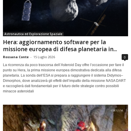
Astronautica ed Esplorazione Spaziale
Hera: aggiornamento software per la
missione europea di difesa planetaria in...
Rossana Conte
-
15 Luglio 2026
0
La ricorrenza da poco trascorsa dell’Asteroid Day offre l’occasione per fare il
punto su Hera, la prima missione europea dimostrativa dedicata alla difesa
planetaria. La sonda dell’ESA si prepara a raggiungere il sistema Didymos–
Dimorphos, dove analizzerà gli effetti dell’impatto della missione NASA DART
e raccoglierà dati fondamentali per il futuro delle strategie contro possibili
minacce asteroidali