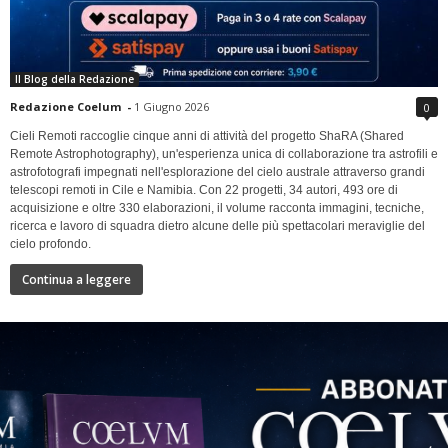
Il Blog della Redazione
Redazione Coelum
-
1 Giugno 2026
0
Cieli Remoti raccoglie cinque anni di attività del progetto ShaRA (Shared
Remote Astrophotography), un'esperienza unica di collaborazione tra astrofili e
astrofotografi impegnati nell'esplorazione del cielo australe attraverso grandi
telescopi remoti in Cile e Namibia. Con 22 progetti, 34 autori, 493 ore di
acquisizione e oltre 330 elaborazioni, il volume racconta immagini, tecniche,
ricerca e lavoro di squadra dietro alcune delle più spettacolari meraviglie del
cielo profondo.
Continua a leggere