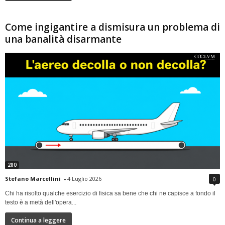
Come ingigantire a dismisura un problema di
una banalità disarmante
280
Stefano Marcellini
-
4 Luglio 2026
0
Chi ha risolto qualche esercizio di fisica sa bene che chi ne capisce a fondo il
testo è a metà dell'opera...
Continua a leggere