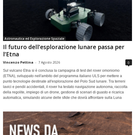
Astronautica ed Esplorazione Spaziale
Il futuro dell’esplorazione lunare passa per
l’Etna
Vincenzo Pettina
-
7 Agosto 2026
0
Sul vulcano Etna si è conclusa la campagna di test del rover omoniomo
(ETNA), sviluppato nell'ambito del programma italiano ULS per mettere a
punto tecnologie destinate all'esplorazione del Polo Sud lunare. Tra terreni
lavici e pendii accidentati, il rover ha testato navigazione autonoma, raccolta
della regolite, impiego di un drone, gestione di scenari di guasto e ricarica
automatica, simulando alcune delle sfide che dovrà affrontare sulla Luna