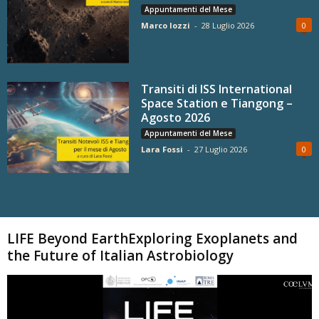
Appuntamenti del Mese
Marco Iozzi
-
28 Luglio 2026
0
Transiti di ISS International
Space Station e Tiangong –
Agosto 2026
Appuntamenti del Mese
Lara Fossi
-
27 Luglio 2026
0
Carica altri
LIFE Beyond EarthExploring Exoplanets and
the Future of Italian Astrobiology