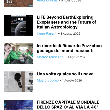
Antonio Piras
-
5 Agosto 2026
LIFE Beyond EarthExploring
Exoplanets and the Future of
Italian Astrobiology
Irene Parenti
-
1 Agosto 2026
In ricordo di Riccardo Pozzobon
geologo dei mondi nascosti
Matteo Massironi
-
1 Agosto 2026
Una volta qualcuno li usava
Muzio Bobbio
-
1 Agosto 2026
FIRENZE CAPITALE MONDIALE
DELLO SPAZIO: AL VIA LA 46ª