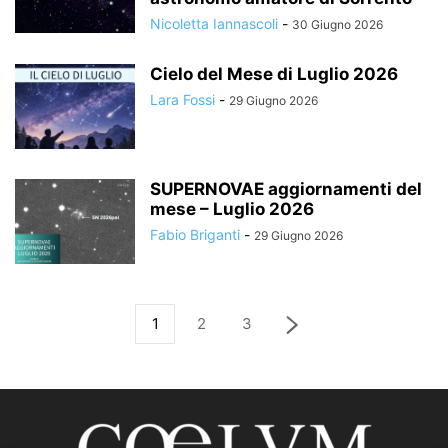
Nicoletta Iannascoli
-
30 Giugno 2026
Cielo del Mese di Luglio 2026
Lara Fossi
-
29 Giugno 2026
SUPERNOVAE aggiornamenti del
mese – Luglio 2026
Fabio Briganti
-
29 Giugno 2026
1
2
3