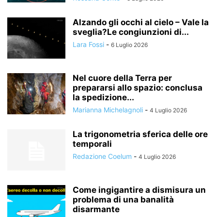
Alzando gli occhi al cielo – Vale la
sveglia?Le congiunzioni di...
Lara Fossi
-
6 Luglio 2026
Nel cuore della Terra per
prepararsi allo spazio: conclusa
la spedizione...
Marianna Michelagnoli
-
4 Luglio 2026
La trigonometria sferica delle ore
temporali
Redazione Coelum
-
4 Luglio 2026
Come ingigantire a dismisura un
problema di una banalità
disarmante