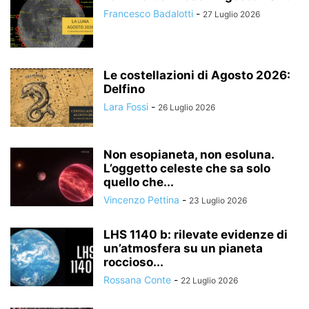
Francesco Badalotti
-
27 Luglio 2026
Le costellazioni di Agosto 2026:
Delfino
Lara Fossi
-
26 Luglio 2026
Non esopianeta, non esoluna.
L’oggetto celeste che sa solo
quello che...
Vincenzo Pettina
-
23 Luglio 2026
LHS 1140 b: rilevate evidenze di
un’atmosfera su un pianeta
roccioso...
Rossana Conte
-
22 Luglio 2026