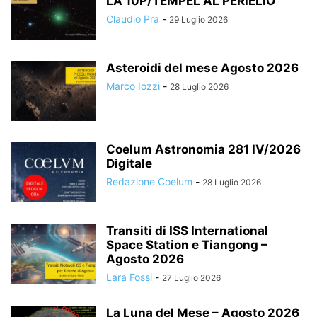
LA 10P/TEMPEL AL PERIELIO
Claudio Pra
-
29 Luglio 2026
Asteroidi del mese Agosto 2026
Marco Iozzi
-
28 Luglio 2026
Coelum Astronomia 281 IV/2026
Digitale
Redazione Coelum
-
28 Luglio 2026
Transiti di ISS International
Space Station e Tiangong –
Agosto 2026
Lara Fossi
-
27 Luglio 2026
La Luna del Mese – Agosto 2026