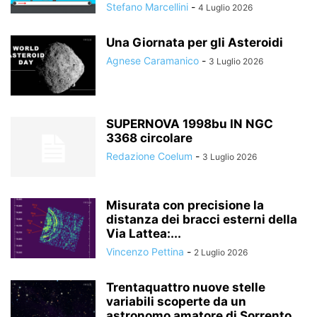
Stefano Marcellini
-
4 Luglio 2026
Una Giornata per gli Asteroidi
Agnese Caramanico
-
3 Luglio 2026
SUPERNOVA 1998bu IN NGC
3368 circolare
Redazione Coelum
-
3 Luglio 2026
Misurata con precisione la
distanza dei bracci esterni della
Via Lattea:...
Vincenzo Pettina
-
2 Luglio 2026
Trentaquattro nuove stelle
variabili scoperte da un
astronomo amatore di Sorrento