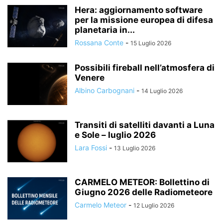
Hera: aggiornamento software
per la missione europea di difesa
planetaria in...
Rossana Conte
-
15 Luglio 2026
Possibili fireball nell’atmosfera di
Venere
Albino Carbognani
-
14 Luglio 2026
Transiti di satelliti davanti a Luna
e Sole – luglio 2026
Lara Fossi
-
13 Luglio 2026
CARMELO METEOR: Bollettino di
Giugno 2026 delle Radiometeore
Carmelo Meteor
-
12 Luglio 2026