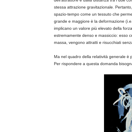
dell’attrattore e dalla distanza tra i due 
stessa attrazione gravitazionale. Pertanto,
spazio-tempo come un tessuto che permea
grande e maggiore è la deformazione (i.e
implicano un valore più elevato della forz
estremamente denso e massiccio: esso crea 
massa, vengono attratti e risucchiati senz
Ma nel quadro della relatività generale è p
Per rispondere a questa domanda bisogna f