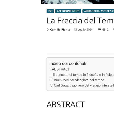
268
APPROFONDIMENTI
ASTRONOMIA, ASTROFISIC
La Freccia del Te
Di
Camilla Pianta
-
13 Luglio 2024
4812
Indice dei contenuti
ABSTRACT
Il concetto di tempo in filosofia e in fisica
Buchi neri per viaggiare nel tempo
Carl Sagan, pioniere del viaggio interstel
ABSTRACT