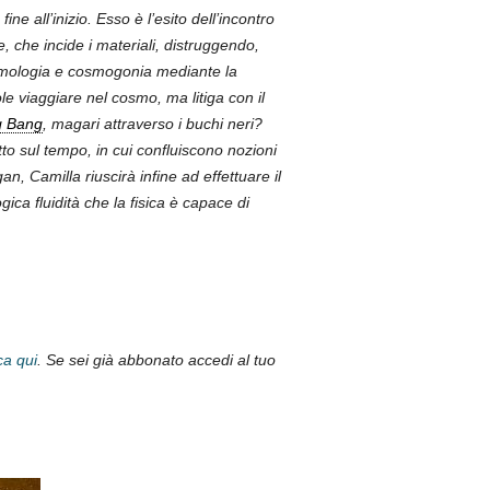
fine all
’
inizio. Esso è l’esito dell’incontro
, che incide i materiali, distruggendo,
osmologia e cosmogonia mediante la
le viaggiare nel cosmo, ma litiga con il
g Bang
, magari attraverso i buchi neri?
o sul tempo, in cui confluiscono nozioni
n, Camilla riuscirà infine ad effettuare il
ogica fluidità che la fisica è capace di
ca qui
. Se sei già abbonato accedi al tuo