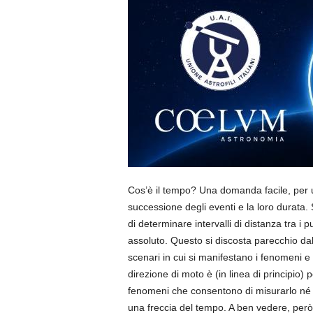
Cos’è il tempo? Una domanda facile, per un
successione degli eventi e la loro durata. 
di determinare intervalli di distanza tra i
assoluto. Questo si discosta parecchio dall
scenari in cui si manifestano i fenomeni e
direzione di moto è (in linea di principio)
fenomeni che consentono di misurarlo né da
una freccia del tempo. A ben vedere, per