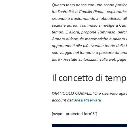
Questo testo nasce con uno scopo particolar
fra l’
astrofisica
Camilla Pianta, esploratrice
creando e trasformando in obbedienza alla
sezione aurea, Tommaso si rivolge a Camilla
tempo. E allora, propone Tommaso, perché
Armata di formule matematiche e aiutata da
appartenenti alle più svariate teorie dell
suo viaggio nel tempo e a passare da una 
dare? Restate sintonizzati sulla web page 
Il concetto di tempo
l’ARTICOLO COMPLETO è riservato agli
account dall’
Area Riservata
[swpm_protected for=”3″]