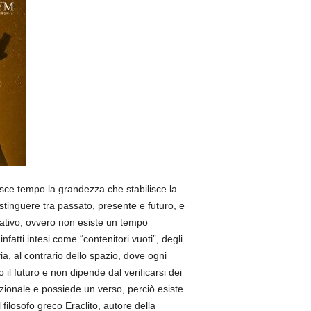
nisce tempo la grandezza che stabilisce la
stinguere tra passato, presente e futuro, e
relativo, ovvero non esiste un tempo
atti intesi come “contenitori vuoti”, degli
a, al contrario dello spazio, dove ogni
il futuro e non dipende dal verificarsi dei
ezionale e possiede un verso, perciò esiste
ilosofo greco Eraclito, autore della