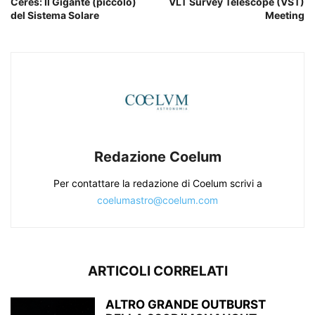
Ceres: Il Gigante (piccolo)
VLT Survey Telescope (VST)
del Sistema Solare
Meeting
Redazione Coelum
Per contattare la redazione di Coelum scrivi a
coelumastro@coelum.com
ARTICOLI CORRELATI
ALTRO GRANDE OUTBURST