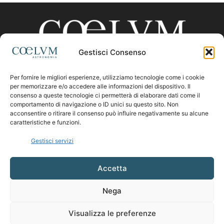
Gestisci Consenso
Per fornire le migliori esperienze, utilizziamo tecnologie come i cookie
CHI SIAMO
per memorizzare e/o accedere alle informazioni del dispositivo. Il
consenso a queste tecnologie ci permetterà di elaborare dati come il
comportamento di navigazione o ID unici su questo sito. Non
acconsentire o ritirare il consenso può influire negativamente su alcune
Contattaci:
coelumastro@coelum.com
caratteristiche e funzioni.
Gestisci servizi
SEGUICI
Accetta
Nega
Visualizza le preferenze