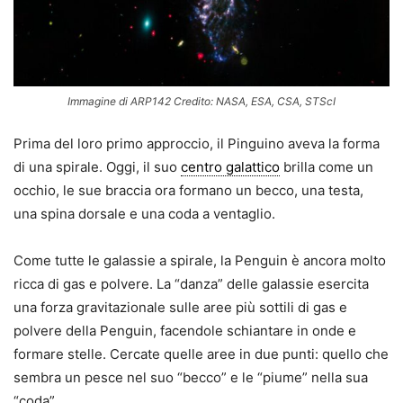
Immagine di ARP142 Credito: NASA, ESA, CSA, STScI
Prima del loro primo approccio, il Pinguino aveva la forma
di una spirale. Oggi, il suo
centro galattico
brilla come un
occhio, le sue braccia ora formano un becco, una testa,
una spina dorsale e una coda a ventaglio.
Come tutte le galassie a spirale, la Penguin è ancora molto
ricca di gas e polvere. La “danza” delle galassie esercita
una forza gravitazionale sulle aree più sottili di gas e
polvere della Penguin, facendole schiantare in onde e
formare stelle. Cercate quelle aree in due punti: quello che
sembra un pesce nel suo “becco” e le “piume” nella sua
“coda”.