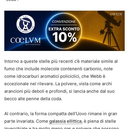
Intorno a queste stelle più recenti c’è materiale simile al
fumo che include molecole contenenti carbonio, note
come idrocarburi aromatici policiclici, che Webb è
eccezionale nel rilevare. La polvere, vista come archi
arancioni più deboli e profondi, si lancia anche dal suo
becco alle penne della coda.
Al contrario, la forma compatta dell’Uovo rimane in gran
parte invariata. Come
galassia ellittica
, è piena di stelle
invecchiate e ha molto meno gas e polvere che possono