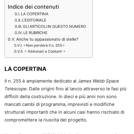
Indice dei contenuti
LA COPERTINA
L’EDITORIALE
GLI ARTICOLI IN QUESTO NUMERO
LE RUBRICHE
Anche tu appassionato di stelle?
⭐Non perdere il n. 255⭐
⭐ Abbonati a Coelum! ⭐
LA COPERTINA
Il n. 255 è ampiamente dedicato al
James Webb Space
Telescope
. Dalle origini fino al lancio attraverso le fasi più
difficili della costruzione. In dieci e più anni non sono
mancati cambi di programma, imprevisti e modifiche
strutturali importanti che in alcuni casi hanno rischiato di
compromettere la riuscita del progetto.