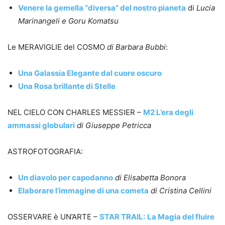
Venere la gemella “diversa” del nostro pianeta
di
Lucia
Marinangeli e Goru Komatsu
Le MERAVIGLIE del COSMO
di Barbara Bubbi
:
Una Galassia Elegante dal cuore oscuro
Una Rosa brillante di Stelle
NEL CIELO CON CHARLES MESSIER –
M2 L’era degli
ammassi globulari
di Giuseppe Petricca
ASTROFOTOGRAFIA:
Un diavolo per capodanno
di Elisabetta Bonora
Elaborare l’immagine di una cometa
di Cristina Cellini
OSSERVARE è UN’ARTE –
STAR TRAIL:
La Magia del fluire