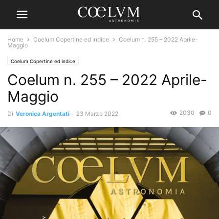
Home
Coelum Copertine ed indice
Coelum n. 255 – 2022 Aprile-
Maggio
Coelum Copertine ed indice
Coelum n. 255 – 2022 Aprile-
Maggio
2030
0
Di
Veronica Argentati
-
23 Marzo 2022