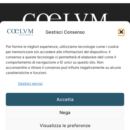
Gestisci Consenso
Per fornire le migliori esperienze, utilizziamo tecnologie come i cookie
CHI SIAMO
per memorizzare e/o accedere alle informazioni del dispositivo. Il
consenso a queste tecnologie ci permetterà di elaborare dati come il
comportamento di navigazione o ID unici su questo sito. Non
acconsentire o ritirare il consenso può influire negativamente su alcune
Contattaci:
coelumastro@coelum.com
caratteristiche e funzioni.
Gestisci servizi
SEGUICI
Accetta
Nega
Visualizza le preferenze