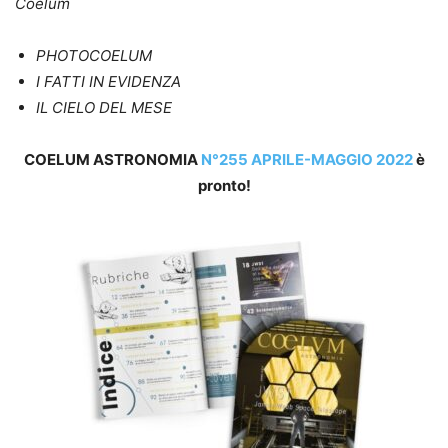
Coelum
PHOTOCOELUM
I FATTI IN EVIDENZA
IL CIELO DEL MESE
COELUM ASTRONOMIA
N°255 APRILE-MAGGIO 2022
è
pronto!