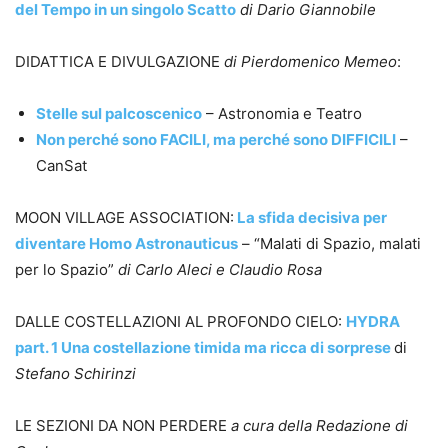
del Tempo in un singolo Scatto
di Dario Giannobile
DIDATTICA E DIVULGAZIONE
di Pierdomenico Memeo
:
Stelle sul palcoscenico
– Astronomia e Teatro
Non perché sono FACILI, ma perché sono DIFFICILI
–
CanSat
MOON VILLAGE ASSOCIATION:
La sfida decisiva per
diventare Homo Astronauticus
– “Malati di Spazio, malati
per lo Spazio”
di Carlo Aleci e Claudio Rosa
DALLE COSTELLAZIONI AL PROFONDO CIELO:
HYDRA
part. 1 Una costellazione timida ma ricca di sorprese
di
Stefano Schirinzi
LE SEZIONI DA NON PERDERE
a cura della Redazione di