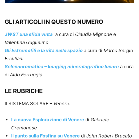
GLI ARTICOLI IN QUESTO NUMERO
JWST una sfida vinta
a cura di
Claudia Mignone
e
Valentina Guglielmo
Gli Estremofili
e la vita nello spazio
a cura di
Marco Sergio
Erculiani
Selenocromatica – Imaging mineralografico lunare
a cura
di
Aldo Ferruggia
LE RUBRICHE
Il SISTEMA SOLARE –
Venere
:
La nuova Esplorazione di Venere
di
Gabriele
Cremonese
Il punto sulla Fosfina su Venere
di
John Robert Brucato