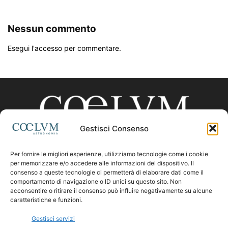
Nessun commento
Esegui l'accesso per commentare.
Gestisci Consenso
Per fornire le migliori esperienze, utilizziamo tecnologie come i cookie
CHI SIAMO
per memorizzare e/o accedere alle informazioni del dispositivo. Il
consenso a queste tecnologie ci permetterà di elaborare dati come il
comportamento di navigazione o ID unici su questo sito. Non
acconsentire o ritirare il consenso può influire negativamente su alcune
Contattaci:
coelumastro@coelum.com
caratteristiche e funzioni.
Gestisci servizi
SEGUICI