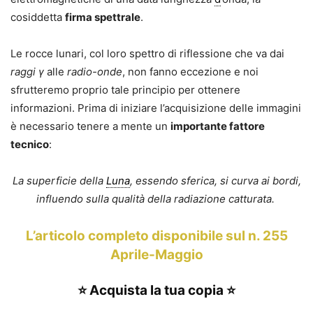
cosiddetta
firma spettrale
.
Le rocce lunari, col loro spettro di riflessione che va dai
raggi γ
alle
radio-onde
, non fanno eccezione e noi
sfrutteremo proprio tale principio per ottenere
informazioni. Prima di iniziare l’acquisizione delle immagini
è necessario tenere a mente un
importante fattore
tecnico
:
La superficie della
Luna
, essendo sferica, si curva ai bordi,
influendo sulla qualità della radiazione catturata.
L’articolo completo disponibile sul n. 255
Aprile-Maggio
⭐
Acquista la tua copia
⭐