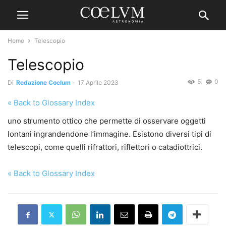
Home
Telescopio
Telescopio
5
0
Di
Redazione Coelum
-
17 Aprile 2023
« Back to Glossary Index
uno strumento ottico che permette di osservare oggetti
lontani ingrandendone l’immagine. Esistono diversi tipi di
telescopi, come quelli rifrattori, riflettori o catadiottrici.
« Back to Glossary Index