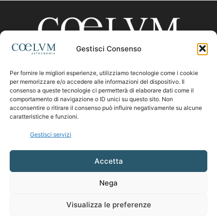
Gestisci Consenso
Per fornire le migliori esperienze, utilizziamo tecnologie come i cookie
CHI SIAMO
per memorizzare e/o accedere alle informazioni del dispositivo. Il
consenso a queste tecnologie ci permetterà di elaborare dati come il
comportamento di navigazione o ID unici su questo sito. Non
acconsentire o ritirare il consenso può influire negativamente su alcune
Contattaci:
coelumastro@coelum.com
caratteristiche e funzioni.
Gestisci servizi
SEGUICI
Accetta
Nega
Visualizza le preferenze