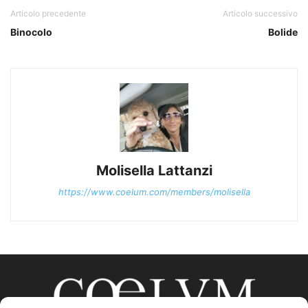
Articolo precedente
Articolo successivo
Binocolo
Bolide
Molisella Lattanzi
https://www.coelum.com/members/molisella