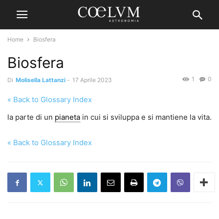
Home
Biosfera
Biosfera
1
0
Di
Molisella Lattanzi
-
17 Aprile 2023
« Back to Glossary Index
la parte di un
pianeta
in cui si sviluppa e si mantiene la vita.
« Back to Glossary Index