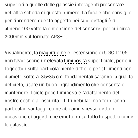
superiori a quelle delle galassie interagenti presentate
nell’altra scheda di questo numero. La focale che consiglio
per riprendere questo oggetto nei suoi dettagli è di
almeno 100 volte la dimensione del sensore, per cui circa
2000mm sul formato APS-C.
Visualmente, la
magnitudine
e l’estensione di UGC 11105
non favoriscono un’elevata
luminosità
superficiale, per cui
l’oggetto risulta particolarmente difficile per strumenti con
diametri sotto ai 35-35 cm, fondamentali saranno la qualità
del cielo, usare un buon ingrandimento che consenta di
mantenere il cielo poco luminoso e l’adattamento del
nostro occhio all’oscurità. I filtri nebulari non forniranno
particolari vantaggi, come abbiamo spesso detto in
occasione di oggetti che emettono su tutto lo spettro come
le galassie.