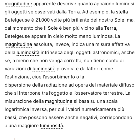
magnitudine
apparente descrive quanto appaiono luminosi
gli oggetti se osservati dalla
Terra
. Ad esempio, la
stella
Betelgeuse è 21.000 volte più brillante del nostro
Sole
, ma,
dal momento che il
Sole
è ben più vicino alla
Terra
,
Betelgeuse appare in cielo molto meno luminosa. La
magnitudine
assoluta, invece, indica una misura effettiva
della
luminosità
intrinseca degli oggetti astronomici, anche
se, a meno che non venga corretta, non tiene conto di
variazioni di
luminosità
provocate da fattori come
l’estinzione, cioè l’assorbimento o la
dispersione della radiazione ad opera del materiale diffuso
che si interpone tra l’oggetto e l’osservatore terrestre. La
misurazione della
magnitudine
si basa su una scala
logaritmica inversa, per cui i valori numericamente più
bassi, che possono essere anche negativi, corrispondono
a una maggiore
luminosità
.