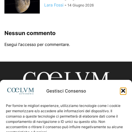
Lara Fossi
-
14 Giugno 2026
Nessun commento
Esegui l'accesso per commentare.
Gestisci Consenso
Per fornire le migliori esperienze, utilizziamo tecnologie come i cookie
CHI SIAMO
per memorizzare e/o accedere alle informazioni del dispositivo. Il
consenso a queste tecnologie ci permetterà di elaborare dati come il
comportamento di navigazione o ID unici su questo sito. Non
acconsentire o ritirare il consenso può influire negativamente su alcune
Contattaci:
coelumastro@coelum.com