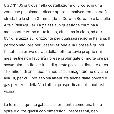
UGC 11105 si trova nella costellazione di Ercole, in una
zona che possiamo indicare approssimativamente a metà
strada tra la
stella
Gemma (della Corona Boreale) e la
stella
Altair (dell’Aquila). La
galassia
in questione culmina a
mezzanotte verso metà luglio, altissima in cielo, ad oltre
65° di
altezza
sull’orizzonte per qualsiasi regione Italiana. Il
periodo migliore per l’osservazione e la ripresa è quindi
l’estate. La breve durata della notte tuttavia proprio nei
mesi estivi non favorirà riprese prolungate di molte ore per
accumulare la flebile
luce
di questa
galassia
distante circa
110 milioni di anni
luce
da noi. La sua
magnitudine
è vicina
alla 14, per cui ipotizzo sia attenuata anche dalle polveri e
gas periferici della Via Lattea, prospetticamente piuttosto
vicina.
La forma di questa
galassia
si presenta come una bella
spirale di tre quarti con dimensioni interessanti, ben