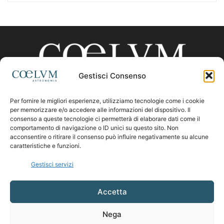
Gestisci Consenso
Per fornire le migliori esperienze, utilizziamo tecnologie come i cookie
CHI SIAMO
per memorizzare e/o accedere alle informazioni del dispositivo. Il
consenso a queste tecnologie ci permetterà di elaborare dati come il
comportamento di navigazione o ID unici su questo sito. Non
acconsentire o ritirare il consenso può influire negativamente su alcune
Contattaci:
coelumastro@coelum.com
caratteristiche e funzioni.
Gestisci servizi
SEGUICI
Accetta
Nega