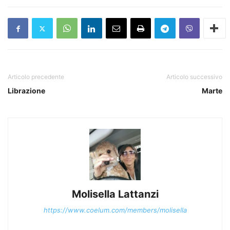
Articolo precedente
Articolo successivo
Librazione
Marte
Molisella Lattanzi
https://www.coelum.com/members/molisella