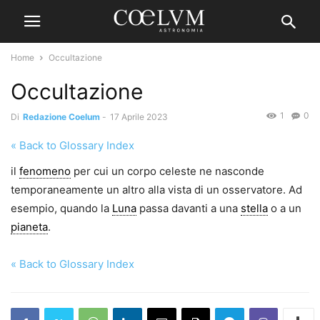
Home
Occultazione
Occultazione
1
0
Di
Redazione Coelum
-
17 Aprile 2023
« Back to Glossary Index
il
fenomeno
per cui un corpo celeste ne nasconde
temporaneamente un altro alla vista di un osservatore. Ad
esempio, quando la
Luna
passa davanti a una
stella
o a un
pianeta
.
« Back to Glossary Index