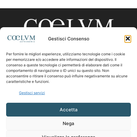
Gestisci Consenso
Per fornire le migliori esperienze, utilizziamo tecnologie come i cookie
CHI SIAMO
per memorizzare e/o accedere alle informazioni del dispositivo. Il
consenso a queste tecnologie ci permetterà di elaborare dati come il
comportamento di navigazione o ID unici su questo sito. Non
acconsentire o ritirare il consenso può influire negativamente su alcune
Contattaci:
coelumastro@coelum.com
caratteristiche e funzioni.
Gestisci servizi
SEGUICI
Accetta
Nega