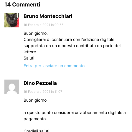
14 Commenti
Bruno Montecchiari
19 Febbraio 2021 In 09:55
Buon giorno.
Consiglierei di continuare con l’edizione digitale
supportata da un modesto contributo da parte del
lettore.
Saluti
Entra per lasciare un commento
Dino Pezzella
19 Febbraio 2021 In 11:07
Buon giorno
a questo punto considerei un’abbonamento digitale a
pagamento.
Cordiali saluti