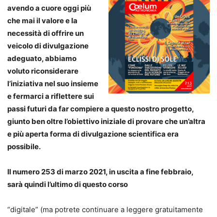
avendo a cuore oggi più
che mai il valore e la
necessità di offrire un
veicolo di divulgazione
adeguato, abbiamo
voluto riconsiderare
l’iniziativa nel suo insieme
e fermarci a riflettere sui
passi futuri da far compiere a questo nostro progetto,
giunto ben oltre l’obiettivo iniziale di provare che un’altra
e più aperta forma di divulgazione scientifica era
possibile.
Il numero 253 di marzo 2021, in uscita a fine febbraio,
sarà quindi l’ultimo di questo corso
“digitale” (ma potrete continuare a leggere gratuitamente