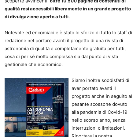
scoperte avvincenti:
oltre 10.500 pagine di contenuti di
qualità resi accessibili liberamente in un grande progetto
di divulgazione aperto a tutti.
Notevole ed encomiabile è stato lo sforzo di tutto lo staff di
redazione nel portare avanti il progetto di una rivista di
astronomia di qualità e completamente gratuita per tutti,
cosa di per sé molto complessa sia dal punto di vista
gestionale che economico.
Siamo inoltre soddisfatti di
aver portato avanti il
progetto anche in seguito al
pesante scossone dovuto
alla pandemia di Covid-19
nello scorso anno, senza
interruzioni o limitazioni.
Riportare la nostra