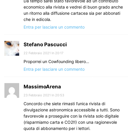
Da tempo sarei stato favorevole ad un contributo
economico alla rivista e vedrei di buon grado anche
un ritorno alla diffusione cartacea sia per abbonati
che in edicola.
Entra per lasciare un commento
Stefano Pascucci
22 Febbraio 2021 In 20:17
Proporrei un Cowfounding libero…
Entra per lasciare un commento
MassimoArena
23 Febbraio 2021 In 20:53
Concordo che siete rimasti l’unica rivista di
divulgazione astronomica accessibile a tutti. Sono
favorevole a proseguire con la rivista solo digitale
(risparmiamo carta e CO2!!) con una ragionevole
quota di abbonamento per i lettori.