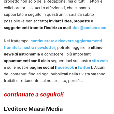
progetto non solo della Redazione, ma di tutti i lettori e i
collaboratori, saltuari o affezionati, che ci hanno
supportato e seguito in questi anni, sarà da subito
possibile (e ben accetto)
inviarci idee, proposte e
suggerimenti tramite l’indirizzo mail
idee@coelum.com
.
Nel frattempo,
continuerete a ricevere aggiornamenti
tramite la nostra newsletter
, potrete leggere le
ultime
news di astronomia
e conoscere i più importanti
appuntamenti con il cielo
seguendoci sul nostro
sito web
e sulle nostre
pagine social (
facebook
e
twitter
)
. Alcuni
dei contenuti fino ad oggi pubblicati nella rivista saranno
fruibili direttamente sul nostro sito, perciò…
continuate a seguirci!
L’editore Maasi Media