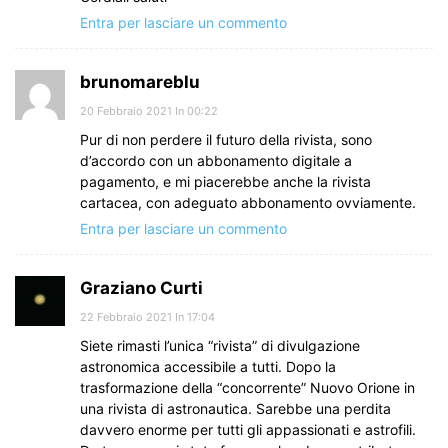
Entra per lasciare un commento
brunomareblu
20 Febbraio 2021 In 00:22
Pur di non perdere il futuro della rivista, sono
d’accordo con un abbonamento digitale a
pagamento, e mi piacerebbe anche la rivista
cartacea, con adeguato abbonamento ovviamente.
Entra per lasciare un commento
Graziano Curti
22 Febbraio 2021 In 17:04
Siete rimasti l’unica “rivista” di divulgazione
astronomica accessibile a tutti. Dopo la
trasformazione della “concorrente” Nuovo Orione in
una rivista di astronautica. Sarebbe una perdita
davvero enorme per tutti gli appassionati e astrofili.