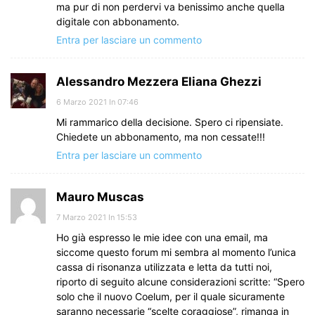
ma pur di non perdervi va benissimo anche quella
digitale con abbonamento.
Entra per lasciare un commento
Alessandro Mezzera Eliana Ghezzi
6 Marzo 2021 In 07:46
Mi rammarico della decisione. Spero ci ripensiate.
Chiedete un abbonamento, ma non cessate!!!
Entra per lasciare un commento
Mauro Muscas
7 Marzo 2021 In 15:53
Ho già espresso le mie idee con una email, ma
siccome questo forum mi sembra al momento l’unica
cassa di risonanza utilizzata e letta da tutti noi,
riporto di seguito alcune considerazioni scritte: “Spero
solo che il nuovo Coelum, per il quale sicuramente
saranno necessarie “scelte coraggiose”, rimanga in