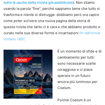
tutte le uscite della rivista già pubblicate
). Non stiamo
usando la parola “fine”, perché sappiamo bene che tutto si
trasforma e niente si distrugge: dobbiamo però ora capire
come poter scrivere una nuova pagina della storia di
questa rivista che tanto ci è cara e che abbiamo prodotto e
curato nelle sue diverse forme e incarnazioni
fin dall’ormai
lontano 1997
.
È un momento di sfide e di
cambiamento per tutti:
sono necessarie scelte
coraggiose e ci piace
sperare in un futuro
ancora più luminoso per
Coelum.
Poiché Coelum è un