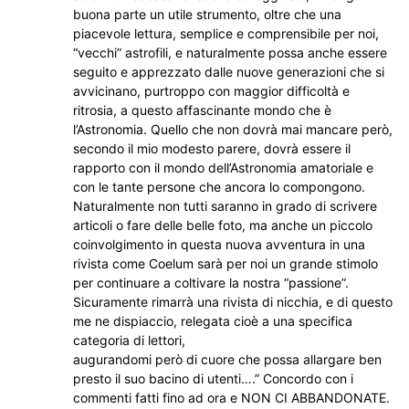
buona parte un utile strumento, oltre che una
piacevole lettura, semplice e comprensibile per noi,
“vecchi” astrofili, e naturalmente possa anche essere
seguito e apprezzato dalle nuove generazioni che si
avvicinano, purtroppo con maggior difficoltà e
ritrosia, a questo affascinante mondo che è
l’Astronomia. Quello che non dovrà mai mancare però,
secondo il mio modesto parere, dovrà essere il
rapporto con il mondo dell’Astronomia amatoriale e
con le tante persone che ancora lo compongono.
Naturalmente non tutti saranno in grado di scrivere
articoli o fare delle belle foto, ma anche un piccolo
coinvolgimento in questa nuova avventura in una
rivista come Coelum sarà per noi un grande stimolo
per continuare a coltivare la nostra “passione”.
Sicuramente rimarrà una rivista di nicchia, e di questo
me ne dispiaccio, relegata cioè a una specifica
categoria di lettori,
augurandomi però di cuore che possa allargare ben
presto il suo bacino di utenti….” Concordo con i
commenti fatti fino ad ora e NON CI ABBANDONATE.