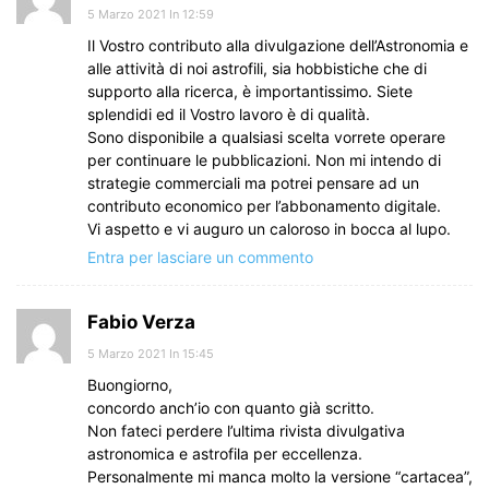
5 Marzo 2021 In 12:59
Il Vostro contributo alla divulgazione dell’Astronomia e
alle attività di noi astrofili, sia hobbistiche che di
supporto alla ricerca, è importantissimo. Siete
splendidi ed il Vostro lavoro è di qualità.
Sono disponibile a qualsiasi scelta vorrete operare
per continuare le pubblicazioni. Non mi intendo di
strategie commerciali ma potrei pensare ad un
contributo economico per l’abbonamento digitale.
Vi aspetto e vi auguro un caloroso in bocca al lupo.
Entra per lasciare un commento
Fabio Verza
5 Marzo 2021 In 15:45
Buongiorno,
concordo anch’io con quanto già scritto.
Non fateci perdere l’ultima rivista divulgativa
astronomica e astrofila per eccellenza.
Personalmente mi manca molto la versione “cartacea”,