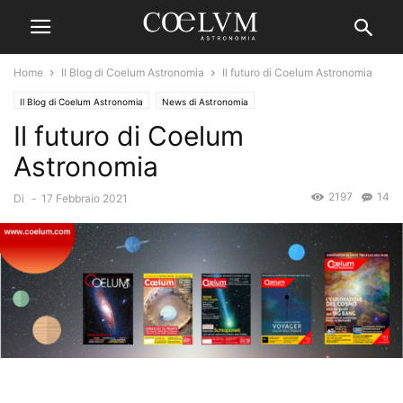
Home
Il Blog di Coelum Astronomia
Il futuro di Coelum Astronomia
Il Blog di Coelum Astronomia
News di Astronomia
Il futuro di Coelum
Astronomia
2197
14
Di
-
17 Febbraio 2021