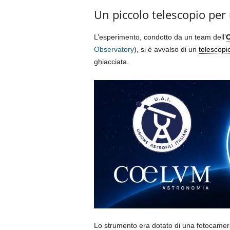
Un piccolo telescopio pe
L’esperimento, condotto da un team dell’
O
Observatory
), si è avvalso di un
telescopi
ghiacciata.
Lo strumento era dotato di una fotocamer