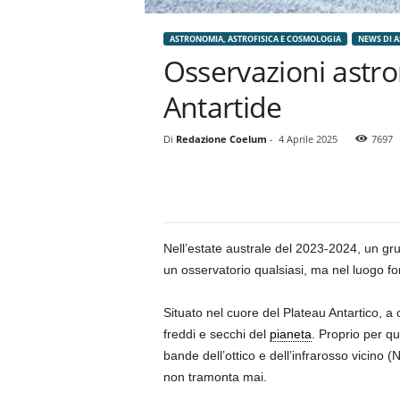
ASTRONOMIA, ASTROFISICA E COSMOLOGIA
NEWS DI 
Osservazioni astro
Antartide
Di
Redazione Coelum
-
4 Aprile 2025
7697
Nell’estate australe del 2023-2024, un gru
un osservatorio qualsiasi, ma nel luogo f
Situato nel cuore del Plateau Antartico, a 
freddi e secchi del
pianeta
. Proprio per q
bande dell’ottico e dell’infrarosso vicino 
non tramonta mai.