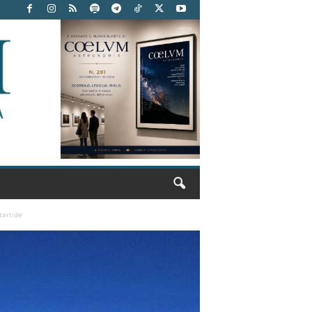
tartide