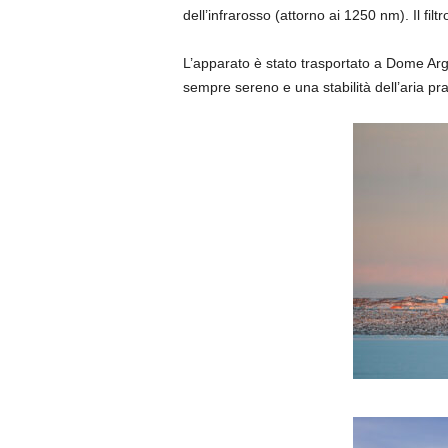
dell’infrarosso (attorno ai 1250 nm). Il filt
L’apparato è stato trasportato a Dome Ar
sempre sereno e una stabilità dell’aria p