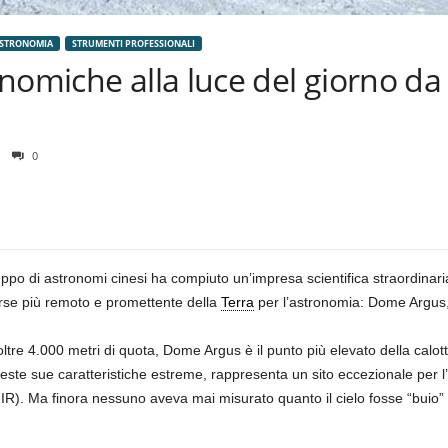
ASTRONOMIA
STRUMENTI PROFESSIONALI
nomiche alla luce del giorno d
0
ppo di astronomi cinesi ha compiuto un’impresa scientifica straordinaria
orse più remoto e promettente della
Terra
per l’astronomia: Dome Argus
oltre 4.000 metri di quota, Dome Argus è il punto più elevato della calott
ueste sue caratteristiche estreme, rappresenta un sito eccezionale per l
(NIR). Ma finora nessuno aveva mai misurato quanto il cielo fosse “buio” 