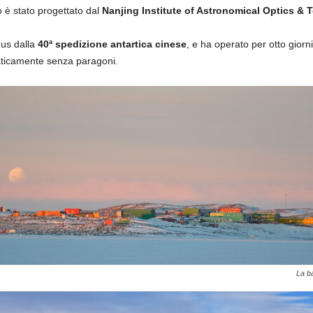
ro è stato progettato dal
Nanjing Institute of Astronomical Optics &
gus dalla
40ª spedizione antartica cinese
, e ha operato per otto giorni
raticamente senza paragoni.
La ba