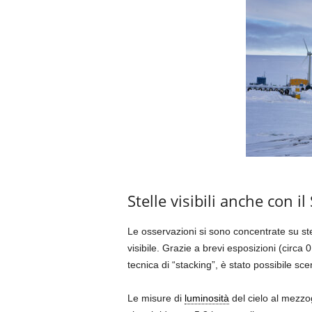
Stelle visibili anche con il
Le osservazioni si sono concentrate su stell
visibile. Grazie a brevi esposizioni (circa 0
tecnica di “stacking”, è stato possibile sce
Le misure di
luminosità
del cielo al mezzog