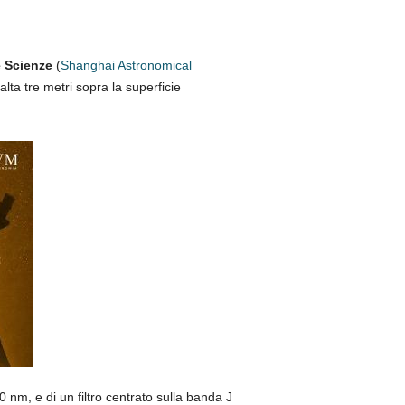
 Scienze
(
Shanghai Astronomical
ta tre metri sopra la superficie
nm, e di un filtro centrato sulla banda J