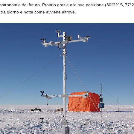
astronomia del futuro. Proprio grazie alla sua posizione (80°22′ S, 77°22
 tra giorno e notte come avviene altrove.