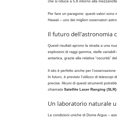
che si riduce a 5,8 intorno alla mezzanott
Per fare un paragone: questi valori sono mo
Hawaii – uno dei migliori osservatori a
Il futuro dell’astronomia
Questi risultati aprono la strada a una nuo
esplosioni di raggi gamma, stelle variabili 
antartica, grazie alla relativa “oscurità” del
Il sito è perfetto anche per l’osservazione 
In futuro, è previsto l’utilizzo di telesco
precise. Alcuni di questi strumenti potrebb
chiamata
Satellite Laser Ranging (SLR)
Un laboratorio naturale 
Le condizioni uniche di Dome Argus – as