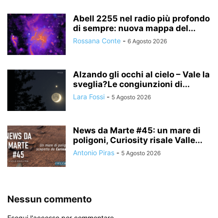
Abell 2255 nel radio più profondo
di sempre: nuova mappa del...
Rossana Conte
-
6 Agosto 2026
Alzando gli occhi al cielo – Vale la
sveglia?Le congiunzioni di...
Lara Fossi
-
5 Agosto 2026
News da Marte #45: un mare di
poligoni, Curiosity risale Valle...
Antonio Piras
-
5 Agosto 2026
Nessun commento
Esegui l'accesso per commentare.