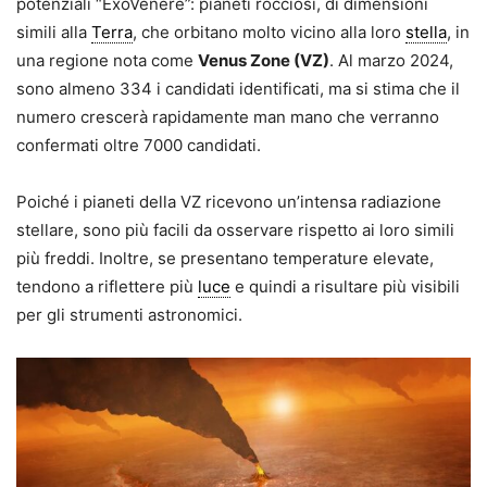
potenziali “ExoVenere”: pianeti rocciosi, di dimensioni
simili alla
Terra
, che orbitano molto vicino alla loro
stella
, in
una regione nota come
Venus Zone (VZ)
. Al marzo 2024,
sono almeno 334 i candidati identificati, ma si stima che il
numero crescerà rapidamente man mano che verranno
confermati oltre 7000 candidati.
Poiché i pianeti della VZ ricevono un’intensa radiazione
stellare, sono più facili da osservare rispetto ai loro simili
più freddi. Inoltre, se presentano temperature elevate,
tendono a riflettere più
luce
e quindi a risultare più visibili
per gli strumenti astronomici.