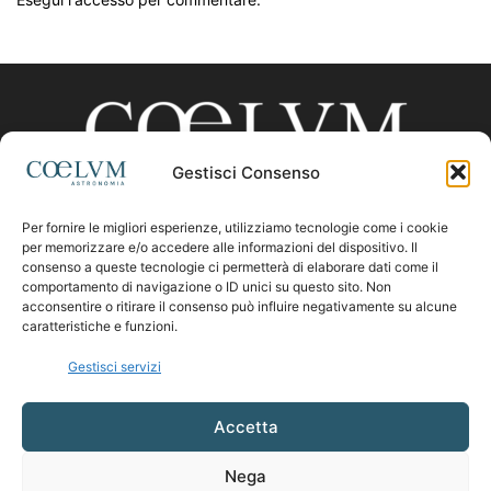
Gestisci Consenso
Per fornire le migliori esperienze, utilizziamo tecnologie come i cookie
CHI SIAMO
per memorizzare e/o accedere alle informazioni del dispositivo. Il
consenso a queste tecnologie ci permetterà di elaborare dati come il
comportamento di navigazione o ID unici su questo sito. Non
acconsentire o ritirare il consenso può influire negativamente su alcune
Contattaci:
coelumastro@coelum.com
caratteristiche e funzioni.
Gestisci servizi
SEGUICI
Accetta
Nega