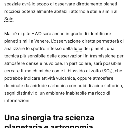
spaziale avrà lo scopo di osservare direttamente pianeti
rocciosi potenzialmente abitabili attorno a stelle simili al
Sole
.
Ma c’è di più: HWO sarà anche in grado di identificare
pianeti simili a Venere. L’osservazione diretta permetterà di
analizzare lo spettro riflesso della
luce
dei pianeti, una
tecnica più sensibile delle osservazioni in trasmissione per
atmosfere dense e nuvolose. In particolare, sarà possibile
cercare firme chimiche come il biossido di zolfo (SO₂), che
potrebbe indicare attività vulcanica, oppure atmosfere
dominate da anidride carbonica con nubi di acido solforico,
segni distintivi di un ambiente inabitabile ma ricco di
informazioni.
Una sinergia tra scienza
planetaria e astronomia