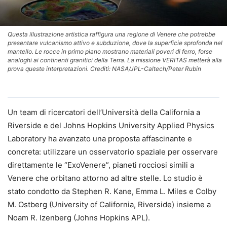
Questa illustrazione artistica raffigura una regione di Venere che potrebbe
presentare vulcanismo attivo e subduzione, dove la superficie sprofonda nel
mantello. Le rocce in primo piano mostrano materiali poveri di ferro, forse
analoghi ai continenti granitici della Terra. La missione VERITAS metterà alla
prova queste interpretazioni. Crediti: NASA/JPL-Caltech/Peter Rubin
Un team di ricercatori dell’Università della California a
Riverside e del Johns Hopkins University Applied Physics
Laboratory ha avanzato una proposta affascinante e
concreta: utilizzare un osservatorio spaziale per osservare
direttamente le “ExoVenere”, pianeti rocciosi simili a
Venere che orbitano attorno ad altre stelle. Lo studio è
stato condotto da Stephen R. Kane, Emma L. Miles e Colby
M. Ostberg (University of California, Riverside) insieme a
Noam R. Izenberg (Johns Hopkins APL).