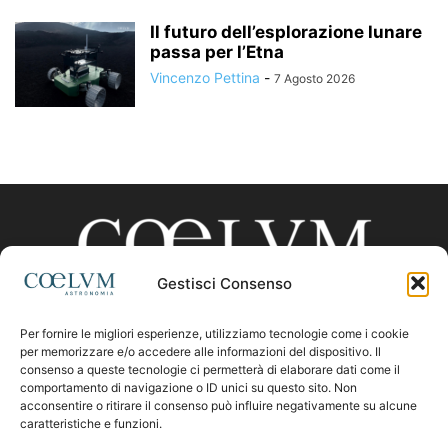
Il futuro dell’esplorazione lunare
passa per l’Etna
Vincenzo Pettina
-
7 Agosto 2026
Gestisci Consenso
Per fornire le migliori esperienze, utilizziamo tecnologie come i cookie
CHI SIAMO
per memorizzare e/o accedere alle informazioni del dispositivo. Il
consenso a queste tecnologie ci permetterà di elaborare dati come il
comportamento di navigazione o ID unici su questo sito. Non
acconsentire o ritirare il consenso può influire negativamente su alcune
Contattaci:
coelumastro@coelum.com
caratteristiche e funzioni.