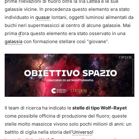
prime rilevazioni di fluoro oltre la Via Lattea e le sue
galassie vicine. In precedenza questo elemento era stato
individuato in
quasar
lontani, oggetti luminosi alimentati da
buchi neri supermassicci al centro di alcune galassie. Mai
prima
d
’ora questo elemento era stato osservato in una
galassia
con formazione stellare così “giovane”.
Il team di ricerca ha indicato le
stelle di tipo Wolf–Rayet
come possibile officina di produzione del fluoro; queste
stelle molto massicce vivono solo pochi milioni di anni: un
battito di ciglia nella storia dell’
Universo
!