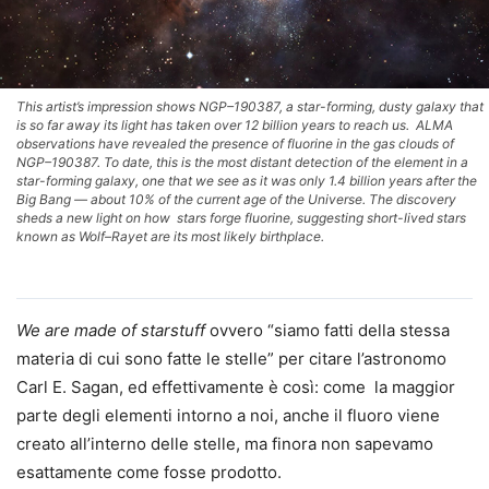
This artist’s impression shows NGP–190387, a star-forming, dusty galaxy that
is so far away its light has taken over 12 billion years to reach us. ALMA
observations have revealed the presence of fluorine in the gas clouds of
NGP–190387. To date, this is the most distant detection of the element in a
star-forming galaxy, one that we see as it was only 1.4 billion years after the
Big Bang — about 10% of the current age of the Universe. The discovery
sheds a new light on how stars forge fluorine, suggesting short-lived stars
known as Wolf–Rayet are its most likely birthplace.
We are made of starstuff
ovvero “siamo fatti della stessa
materia di cui sono fatte le stelle” per citare l’astronomo
Carl E. Sagan, ed effettivamente è così: come la maggior
parte degli elementi intorno a noi, anche il fluoro viene
creato all’interno delle stelle, ma finora non sapevamo
esattamente come fosse prodotto.