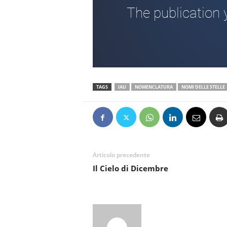
TAGS
IAU
NOMENCLATURA
NOMI DELLE STELLE
Articolo precedente
Il Cielo di Dicembre