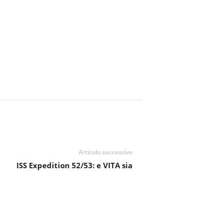
Articolo successivo
ISS Expedition 52/53: e VITA sia