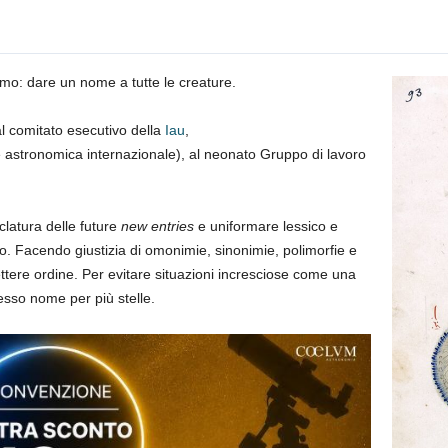
amo: dare un nome a tutte le creature.
al comitato esecutivo della
Iau
,
e astronomica internazionale), al neonato Gruppo di lavoro
clatura delle future
new entries
e uniformare lessico e
o. Facendo giustizia di omonimie, sinonimie, polimorfie e
ttere ordine. Per evitare situazioni incresciose come una
esso nome per più stelle.