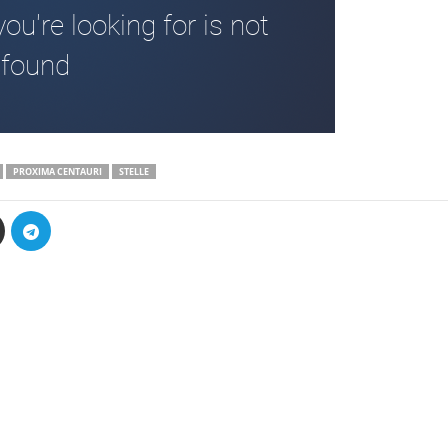
PROXIMA CENTAURI
STELLE