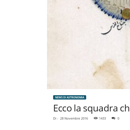
NEWS DI ASTRONOMIA
Ecco la squadra che
Di
-
28 Novembre 2016
1433
0