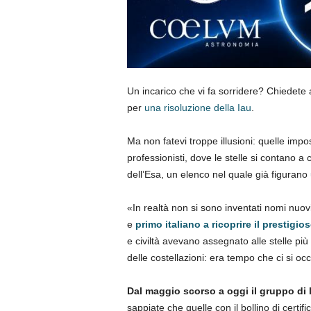
Un incarico che vi fa sorridere? Chiedete
per
una risoluzione della Iau
.
Ma non fatevi troppe illusioni: quelle impos
professionisti, dove le stelle si contano a
dell’Esa, un elenco nel quale già figurano
«In realtà non si sono inventati nomi nuov
e
primo italiano a ricoprire il prestigio
e civiltà avevano assegnato alle stelle pi
delle costellazioni: era tempo che ci si oc
Dal maggio scorso a oggi il gruppo di l
sappiate che quelle con il bollino di certif