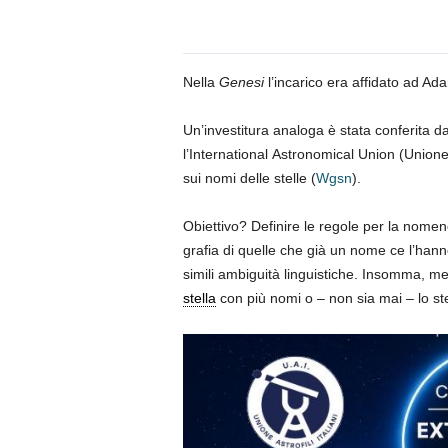
Nella
Genesi
l’incarico era affidato ad Ad
Un’investitura analoga è stata conferita d
l’International Astronomical Union (Union
sui nomi delle stelle (
Wgsn
).
Obiettivo? Definire le regole per la nomen
grafia di quelle che già un nome ce l’hann
simili ambiguità linguistiche. Insomma, me
stella
con più nomi o – non sia mai – lo st