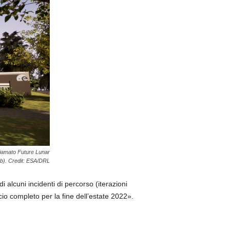
chiamato Future Lunar
b). Credit: ESA/DRL
 alcuni incidenti di percorso (iterazioni
icio completo per la fine dell’estate 2022».