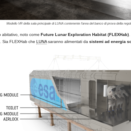
Modello VR della sala principale di LUNA contenente l’area del banco di prova della rego
o abitativo, noto come
Future Lunar Exploration Habitat (FLEXHab)
.
uti. Sia FLEXHab che
LUNA
saranno alimentati da
sistemi ad energia s