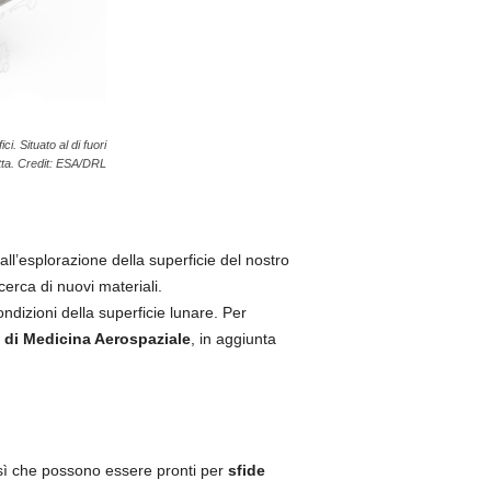
. Situato al di fuori
otta. Credit: ESA/DRL
all’esplorazione della superficie del nostro
icerca di nuovi materiali.
ondizioni della superficie lunare. Per
o di Medicina Aerospaziale
, in aggiunta
sì che possono essere pronti per
sfide