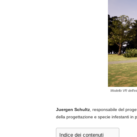
Modello VR dell’es
Juergen Schultz
, responsabile del proget
della progettazione e specie infestanti in p
Indice dei contenuti