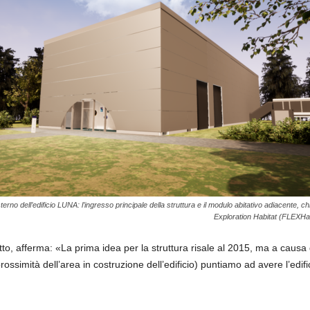
terno dell’edificio LUNA: l’ingresso principale della struttura e il modulo abitativo adiacente, 
Exploration Habitat (FLEXHa
to, afferma: «La prima idea per la struttura risale al 2015, ma a causa di
rossimità dell’area in costruzione dell’edificio) puntiamo ad avere l’edif