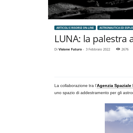
ARTICOLI E RISORSE ON-LINE
ASTRONAUTICA ED ESPLO
LUNA: la palestra a
Di
Visione Futuro
-
3 Febbraio 2022
2676
La collaborazione tra l’
Agenzia Spaziale
uno spazio di addestramento per gli astron