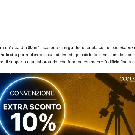
rà un’area di
700 m²
, ricoperta di
regolite
, ottenuta con un
simulatore 
rollabile
per replicare il più fedelmente possibile le condizioni del nos
ure di supporto e un laboratorio, che faranno estendere l’edificio fino a 