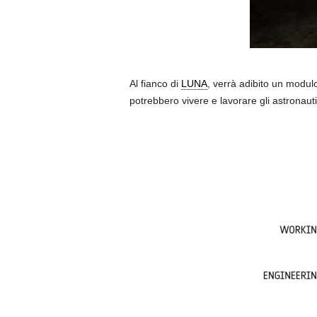
Al fianco di
LUNA
, verrà adibito un modul
potrebbero vivere e lavorare gli astrona