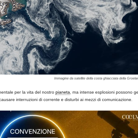
Immagine da satellite della costa ghiacciata della Groel
entale per la vita del nostro
pianeta
, ma intense esplosioni possono ge
usare interruzioni di corrente e disturbi ai mezzi di comunicazione.