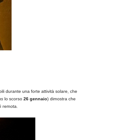
ili durante una forte attività solare, che
ns
lo scorso
26 gennaio
) dimostra che
ì remota.