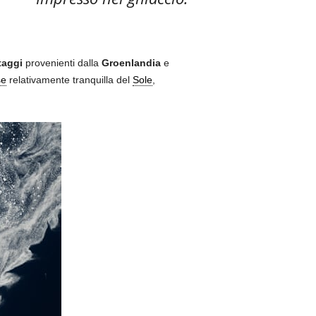
taggi
provenienti dalla
Groenlandia
e
se
relativamente tranquilla del
Sole
,