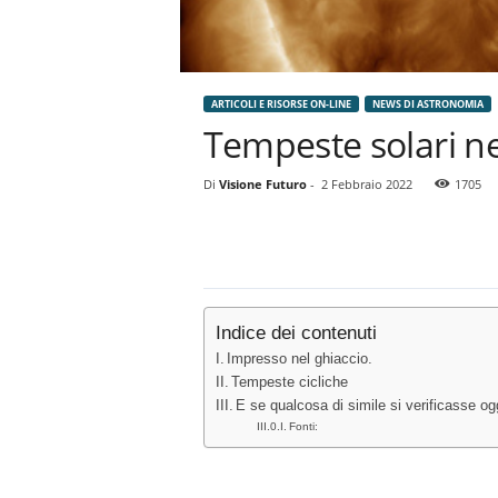
ARTICOLI E RISORSE ON-LINE
NEWS DI ASTRONOMIA
Tempeste solari ne
Di
Visione Futuro
-
2 Febbraio 2022
1705
Indice dei contenuti
Impresso nel ghiaccio.
Tempeste cicliche
E se qualcosa di simile si verificasse og
Fonti: