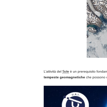
L’attività del
Sole
è un prerequisito fondam
tempeste geomagnetiche
che possono ca