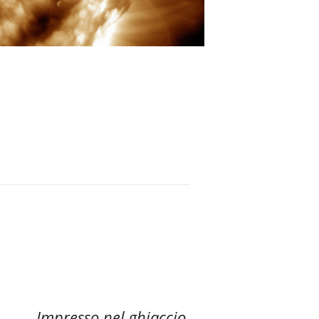
Impresso nel ghiaccio.