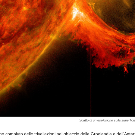
Scatto di un esplosione sulla superfici
o compiuto delle trivellazioni nel ghiaccio della Groelandia e dell’Anta