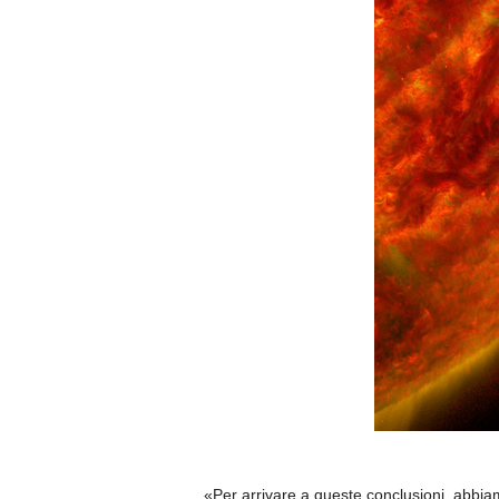
«Per arrivare a queste conclusioni, abbiam