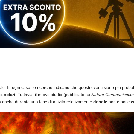
ile. In ogni caso, le ricerche indicano che questi eventi siano più probab
e solari
. Tuttavia, il nuovo studio (pubblicato su
Nature Communicatio
sta anche durante una
fase
di attività relativamente
debole
non è poi cos