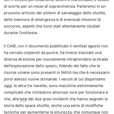
di scorte per un mese di sopravvivenza. Parleremo in un
prossimo articolo dei sistemi di salvataggio dello shuttle,
delle manovre di emergenza e di eventuali missioni di
soccorso, aspetti che sono stati attentamente studiati
durante l’inchiesta.
Il CAIB, con il documento pubblicato il ventisei agosto non
ha cercato colpevoli da punire, ha invece tracciato una
diversa direzione per nuovamente intraprendere la strada
dell’esplorazione dello spazio, fidando del fatto che le
risorse umane sono presenti in NASA ma che è necessario
porsi adesso nuove domande. I veicoli di cui disponiamo
oggi, le altre tre navette, sono macchine estremamente
complicate che richiedono amorose cure per funzionare e
che, alla
luce
dei due gravi incidenti che hanno segnato la
storia dello space shuttle, anche una serie di modifiche
tecniche per aumentarne la sicurezza, che comunque non