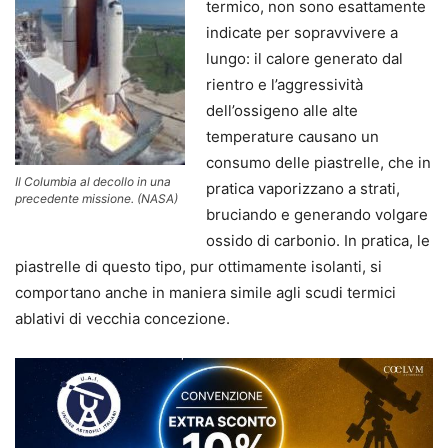
termico, non sono esattamente
indicate per sopravvivere a
lungo: il calore generato dal
rientro e l’aggressività
dell’ossigeno alle alte
temperature causano un
consumo delle piastrelle, che in
Il Columbia al decollo in una
pratica vaporizzano a strati,
precedente missione. (NASA)
bruciando e generando volgare
ossido di carbonio. In pratica, le
piastrelle di questo tipo, pur ottimamente isolanti, si
comportano anche in maniera simile agli scudi termici
ablativi di vecchia concezione.