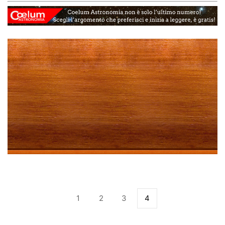
1
2
3
4