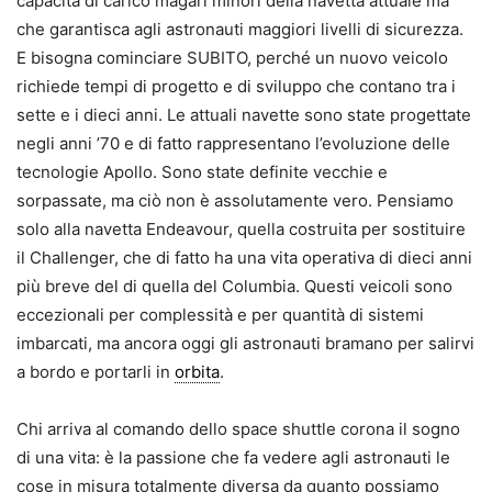
capacità di carico magari minori della navetta attuale ma
che garantisca agli astronauti maggiori livelli di sicurezza.
E bisogna cominciare SUBITO, perché un nuovo veicolo
richiede tempi di progetto e di sviluppo che contano tra i
sette e i dieci anni. Le attuali navette sono state progettate
negli anni ’70 e di fatto rappresentano l’evoluzione delle
tecnologie Apollo. Sono state definite vecchie e
sorpassate, ma ciò non è assolutamente vero. Pensiamo
solo alla navetta Endeavour, quella costruita per sostituire
il Challenger, che di fatto ha una vita operativa di dieci anni
più breve del di quella del Columbia. Questi veicoli sono
eccezionali per complessità e per quantità di sistemi
imbarcati, ma ancora oggi gli astronauti bramano per salirvi
a bordo e portarli in
orbita
.
Chi arriva al comando dello space shuttle corona il sogno
di una vita: è la passione che fa vedere agli astronauti le
cose in misura totalmente diversa da quanto possiamo