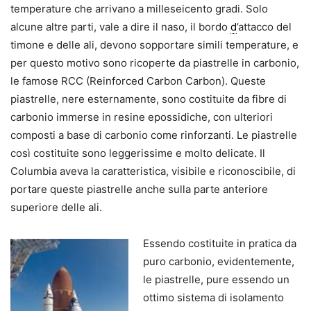
temperature che arrivano a milleseicento gradi. Solo
alcune altre parti, vale a dire il naso, il bordo
d
’attacco del
timone e delle ali, devono sopportare simili temperature, e
per questo motivo sono ricoperte da piastrelle in carbonio,
le famose RCC (Reinforced Carbon Carbon). Queste
piastrelle, nere esternamente, sono costituite da fibre di
carbonio immerse in resine epossidiche, con ulteriori
composti a base di carbonio come rinforzanti. Le piastrelle
così costituite sono leggerissime e molto delicate. Il
Columbia aveva la caratteristica, visibile e riconoscibile, di
portare queste piastrelle anche sulla parte anteriore
superiore delle ali.
Essendo costituite in pratica da
puro carbonio, evidentemente,
le piastrelle, pure essendo un
ottimo sistema di isolamento