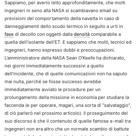
Sappiamo, per averlo letto approfonditamente, che molti
ingegneri in seno alla NASA si scambiavano email su
previsioni del comportamento della navetta in caso di
danneggiamenti dello scudo termico in seguito a urti in
fase
di decollo con oggetti dalla
densità
comparabile a
quella dell’isolante dell’ET. E sappiamo che molti, tecnici ed
ingegneri, hanno espresso dubbi e preoccupazioni.
L’amministratore della NASA Sean O’Keefe ha dichiarato,
nei giorni immediatamente successivi a quello
dell’incidente, che di quelle comunicazioni non ha saputo
mai nulla, perché se fosse successo avrebbe
immediatamente avviato le procedure per un
prolungamento della missione in economia per studiare la
faccenda (e per operare, magari, una sorta di “salvataggio”,
di ciò parlerò nel prossimo articolo). Il proseguimento del
suo discorso è che il contenuto di quelle famose e-mail tra
ingegneri non era altro che un normale scambio di battute