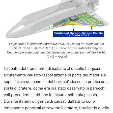
Le piastrelle in carbonio rinforzate (RCC) sul bordo d’attacco dell’ala
sinistra. Sono numerate da 1 a 17. Secondo i risultati dell’indagine
l’incidente è stato originato dal danneggiamento dei pannelli tra 7 e 10.
(CAIB – NASA)
L’impatto del frammento di isolante al decollo ha quasi
sicuramente causato l’asportazione di parte del materiale
superficiale dei pannelli del bordo
d
’attacco, in pratica una
sorta di cratere, come era già stato osservato in parecchi
voli precedenti, sebbene in misura molto più piccola.
Durante il rientro i gas caldi causati dall’attrito sono
lentamente penetrati attraverso il cratere, bruciando quello