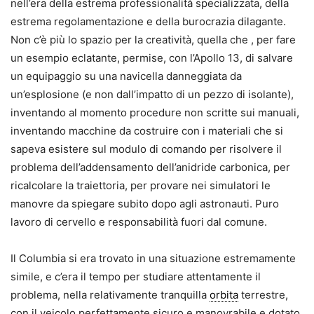
nell’era della estrema professionalità specializzata, della
estrema regolamentazione e della burocrazia dilagante.
Non c’è più lo spazio per la creatività, quella che , per fare
un esempio eclatante, permise, con l’Apollo 13, di salvare
un equipaggio su una navicella danneggiata da
un’esplosione (e non dall’impatto di un pezzo di isolante),
inventando al momento procedure non scritte sui manuali,
inventando macchine da costruire con i materiali che si
sapeva esistere sul modulo di comando per risolvere il
problema dell’addensamento dell’anidride carbonica, per
ricalcolare la traiettoria, per provare nei simulatori le
manovre da spiegare subito dopo agli astronauti. Puro
lavoro di cervello e responsabilità fuori dal comune.
Il Columbia si era trovato in una situazione estremamente
simile, e c’era il tempo per studiare attentamente il
problema, nella relativamente tranquilla
orbita
terrestre,
con il veicolo perfettamente sicuro e manovrabile e dotato