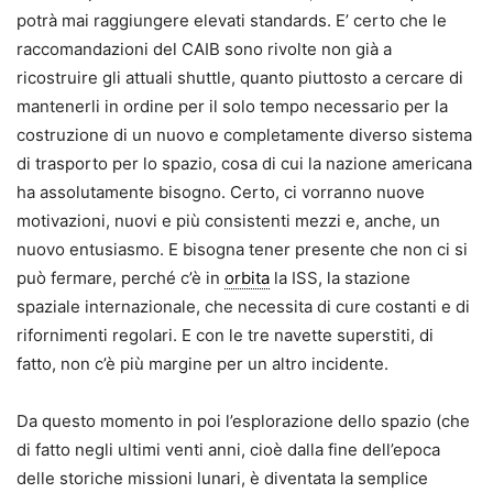
potrà mai raggiungere elevati standards. E’ certo che le
raccomandazioni del CAIB sono rivolte non già a
ricostruire gli attuali shuttle, quanto piuttosto a cercare di
mantenerli in ordine per il solo tempo necessario per la
costruzione di un nuovo e completamente diverso sistema
di trasporto per lo spazio, cosa di cui la nazione americana
ha assolutamente bisogno. Certo, ci vorranno nuove
motivazioni, nuovi e più consistenti mezzi e, anche, un
nuovo entusiasmo. E bisogna tener presente che non ci si
può fermare, perché c’è in
orbita
la ISS, la stazione
spaziale internazionale, che necessita di cure costanti e di
rifornimenti regolari. E con le tre navette superstiti, di
fatto, non c’è più margine per un altro incidente.
Da questo momento in poi l’esplorazione dello spazio (che
di fatto negli ultimi venti anni, cioè dalla fine dell’epoca
delle storiche missioni lunari, è diventata la semplice