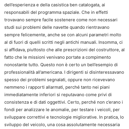
dell’esperienza e della casistica ben catalogata, ai
responsabili del programma spaziale. Che in effetti
trovavano sempre facile sostenere come non necessari
studi sui problemi delle navette quando rientravano
sempre felicemente, anche se con alcuni parametri molto
al di fuori di quelli scritti negli antichi manuali. Insomma, ci
si affidava, piuttosto che alle prescrizioni del costruttore, al
fatto che le missioni venivano portate a compimento
nonostante tutto. Questo non è certo un bell’esempio di
professionalità all’americana. I dirigenti si disinteressavano
spesso dei problemi segnalati, oppure non ricevevano
nemmeno i rapporti allarmati, perché tanto nei piani
immediatamente inferiori si reputavano come privi di
consistenza e di dati oggettivi. Certo, perché non c’erano i
fondi per analizzare le anomalie, per testare i veicoli, per
sviluppare correttivi e tecnologie migliorative. In pratica, lo
sviluppo del veicolo, una cosa assolutamente necessaria