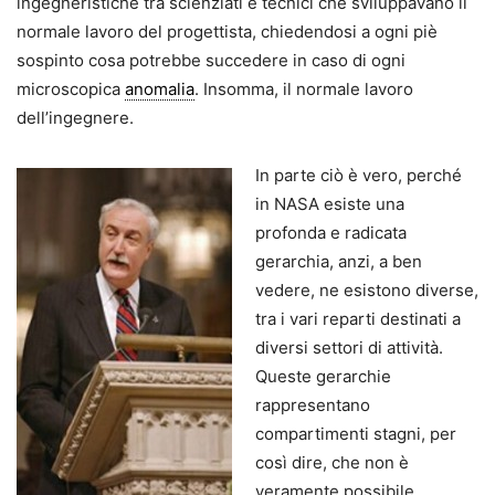
ingegneristiche tra scienziati e tecnici che sviluppavano il
normale lavoro del progettista, chiedendosi a ogni piè
sospinto cosa potrebbe succedere in caso di ogni
microscopica
anomalia
. Insomma, il normale lavoro
dell’ingegnere.
In parte ciò è vero, perché
in NASA esiste una
profonda e radicata
gerarchia, anzi, a ben
vedere, ne esistono diverse,
tra i vari reparti destinati a
diversi settori di attività.
Queste gerarchie
rappresentano
compartimenti stagni, per
così dire, che non è
veramente possibile