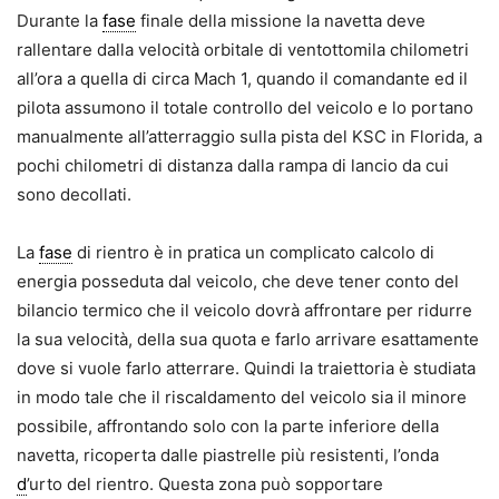
Durante la
fase
finale della missione la navetta deve
rallentare dalla velocità orbitale di ventottomila chilometri
all’ora a quella di circa Mach 1, quando il comandante ed il
pilota assumono il totale controllo del veicolo e lo portano
manualmente all’atterraggio sulla pista del KSC in Florida, a
pochi chilometri di distanza dalla rampa di lancio da cui
sono decollati.
La
fase
di rientro è in pratica un complicato calcolo di
energia posseduta dal veicolo, che deve tener conto del
bilancio termico che il veicolo dovrà affrontare per ridurre
la sua velocità, della sua quota e farlo arrivare esattamente
dove si vuole farlo atterrare. Quindi la traiettoria è studiata
in modo tale che il riscaldamento del veicolo sia il minore
possibile, affrontando solo con la parte inferiore della
navetta, ricoperta dalle piastrelle più resistenti, l’onda
d
’urto del rientro. Questa zona può sopportare