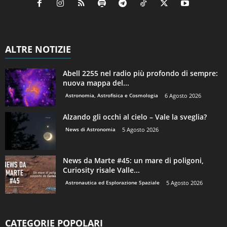
ALTRE NOTIZIE
Abell 2255 nel radio più profondo di sempre:
nuova mappa del...
Astronomia, Astrofisica e Cosmologia
6 Agosto 2026
Alzando gli occhi al cielo – Vale la sveglia?
News di Astronomia
5 Agosto 2026
News da Marte #45: un mare di poligoni,
Curiosity risale Valle...
Astronautica ed Esplorazione Spaziale
5 Agosto 2026
CATEGORIE POPOLARI