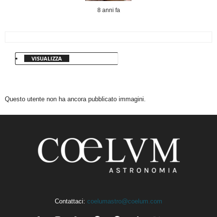
8 anni fa
VISUALIZZA
Questo utente non ha ancora pubblicato immagini.
Contattaci:
coelumastro@coelum.com