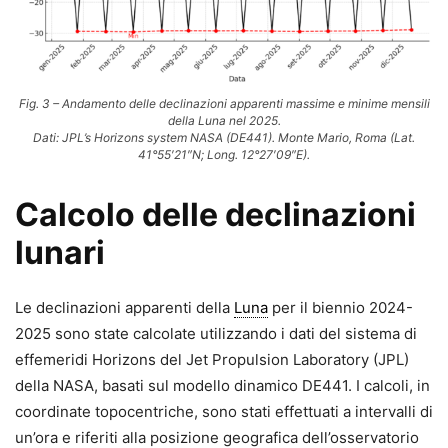
Fig. 3 – Andamento delle declinazioni apparenti massime e minime mensili
della Luna nel 2025.
Dati: JPL’s Horizons system NASA (DE441). Monte Mario, Roma (Lat.
41°55′21″N; Long. 12°27′09″E).
Calcolo delle declinazioni
lunari
Le declinazioni apparenti della
Luna
per il biennio 2024-
2025 sono state calcolate utilizzando i dati del sistema di
effemeridi Horizons del Jet Propulsion Laboratory (JPL)
della NASA, basati sul modello dinamico DE441. I calcoli, in
coordinate topocentriche, sono stati effettuati a intervalli di
un’ora e riferiti alla posizione geografica dell’osservatorio