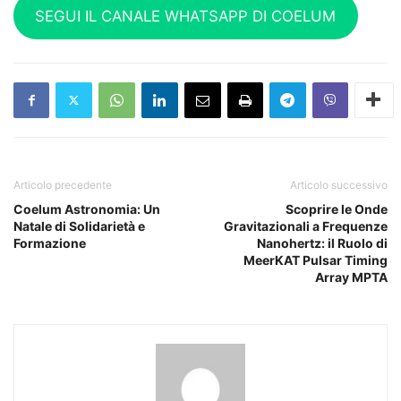
SEGUI IL CANALE WHATSAPP DI COELUM
Articolo precedente
Articolo successivo
Coelum Astronomia: Un
Scoprire le Onde
Natale di Solidarietà e
Gravitazionali a Frequenze
Formazione
Nanohertz: il Ruolo di
MeerKAT Pulsar Timing
Array MPTA