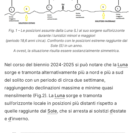
Fig. 1 – Le posizioni assunte dalla Luna (L) al suo sorgere sull’orizzonte
durante i lunistizi minori e maggiori
(periodo 18,6 anni circa). Confronto con le posizioni estreme raggiunte dal
Sole (S) in un anno.
A ovest, la situazione risulta essere sostanzialmente simmetrica.
Nel corso del biennio 2024-2025 si può notare che la
Luna
sorge e tramonta alternativamente più a nord e più a sud
del solito con un periodo di circa due settimane,
raggiungendo declinazioni massime e minime quasi
mensilmente (Fig.2). La
Luna
sorge e tramonta
sull’orizzonte locale in posizioni più distanti rispetto a
quelle raggiunte dal
Sole
, che si arresta ai solstizi
d
’estate
e
d
’inverno.