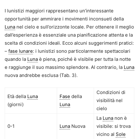
I lunistizi maggiori rappresentano un’interessante
opportunità per ammirare i movimenti inconsueti della
Luna
nel cielo e sull’orizzonte locale. Per ottenere il meglio
dall’esperienza è essenziale una pianificazione attenta e la
scelta di condizioni ideali. Ecco alcuni suggerimenti pratici:
–
fase lunare
: i lunistizi sono particolarmente spettacolari
quando la
Luna
è piena, poiché è visibile per tutta la notte
e raggiunge il suo massimo splendore. Al contrario, la
Luna
nuova andrebbe esclusa (Tab. 3).
Condizioni di
Età della
Luna
Fase
della
visibilità nel
(giorni)
Luna
cielo
La
Luna
non è
0-1
Luna
Nuova
visibile: si trova
vicino al
Sole