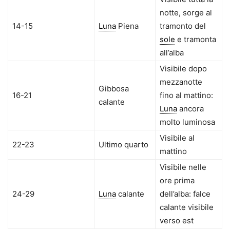
notte, sorge al
14-15
Luna
Piena
tramonto del
sole
e tramonta
all’alba
Visibile dopo
mezzanotte
Gibbosa
16-21
fino al mattino:
calante
Luna
ancora
molto luminosa
Visibile al
22-23
Ultimo quarto
mattino
Visibile nelle
ore prima
24-29
Luna
calante
dell’alba: falce
calante visibile
verso est