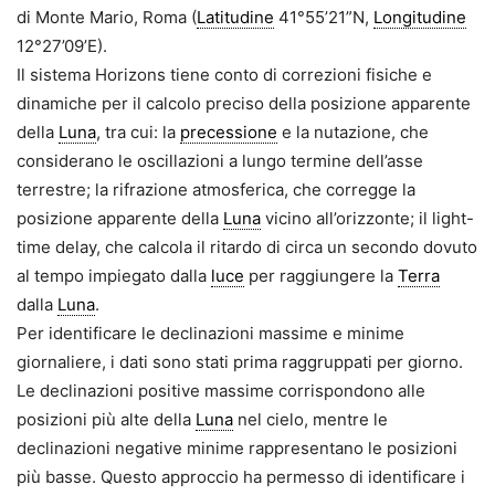
di Monte Mario, Roma (
Latitudine
41°55’21”N,
Longitudine
12°27’09’E).
Il sistema Horizons tiene conto di correzioni fisiche e
dinamiche per il calcolo preciso della posizione apparente
della
Luna
, tra cui: la
precessione
e la nutazione, che
considerano le oscillazioni a lungo termine dell’asse
terrestre; la rifrazione atmosferica, che corregge la
posizione apparente della
Luna
vicino all’orizzonte; il light-
time delay, che calcola il ritardo di circa un secondo dovuto
al tempo impiegato dalla
luce
per raggiungere la
Terra
dalla
Luna
.
Per identificare le declinazioni massime e minime
giornaliere, i dati sono stati prima raggruppati per giorno.
Le declinazioni positive massime corrispondono alle
posizioni più alte della
Luna
nel cielo, mentre le
declinazioni negative minime rappresentano le posizioni
più basse. Questo approccio ha permesso di identificare i