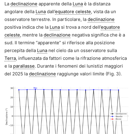
La
declinazione
apparente della
Luna
è la distanza
angolare della
Luna
dall’
equatore celeste
, vista da un
osservatore terrestre. In particolare, la
declinazione
positiva indica che la
Luna
si trova a nord dell’
equatore
celeste
, mentre la
declinazione
negativa significa che è a
sud. Il termine “apparente” si riferisce alla posizione
percepita della
Luna
nel cielo da un osservatore sulla
Terra
, influenzata da fattori come la rifrazione atmosferica
e la
parallasse
. Durante i fenomeni dei lunistizi maggiori
del 2025 la
declinazione
raggiunge valori limite (Fig. 3).