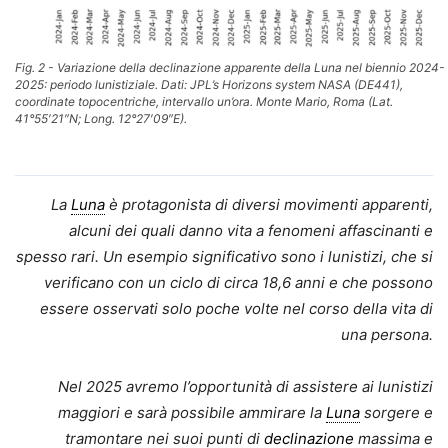
Fig. 2 - Variazione della declinazione apparente della Luna nel biennio 2024-
2025: periodo lunistiziale. Dati: JPL’s Horizons system NASA (DE441),
coordinate topocentriche, intervallo un’ora. Monte Mario, Roma (Lat.
41°55′21″N; Long. 12°27′09″E).
La
Luna
è protagonista di diversi movimenti apparenti,
alcuni dei quali danno vita a fenomeni affascinanti e
spesso rari. Un esempio significativo sono i lunistizi, che si
verificano con un ciclo di circa 18,6 anni e che possono
essere osservati solo poche volte nel corso della vita di
una persona.
Nel 2025 avremo l’opportunità di assistere ai lunistizi
maggiori e sarà possibile ammirare la
Luna
sorgere e
tramontare nei suoi punti di
declinazione
massima e