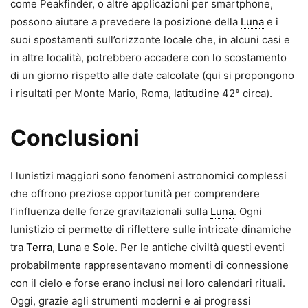
come Peakfinder, o altre applicazioni per smartphone,
possono aiutare a prevedere la posizione della
Luna
e i
suoi spostamenti sull’orizzonte locale che, in alcuni casi e
in altre località, potrebbero accadere con lo scostamento
di un giorno rispetto alle date calcolate (qui si propongono
i risultati per Monte Mario, Roma,
latitudine
42° circa).
Conclusioni
I lunistizi maggiori sono fenomeni astronomici complessi
che offrono preziose opportunità per comprendere
l’influenza delle forze gravitazionali sulla
Luna
. Ogni
lunistizio ci permette di riflettere sulle intricate dinamiche
tra
Terra
,
Luna
e
Sole
. Per le antiche civiltà questi eventi
probabilmente rappresentavano momenti di connessione
con il cielo e forse erano inclusi nei loro calendari rituali.
Oggi, grazie agli strumenti moderni e ai progressi