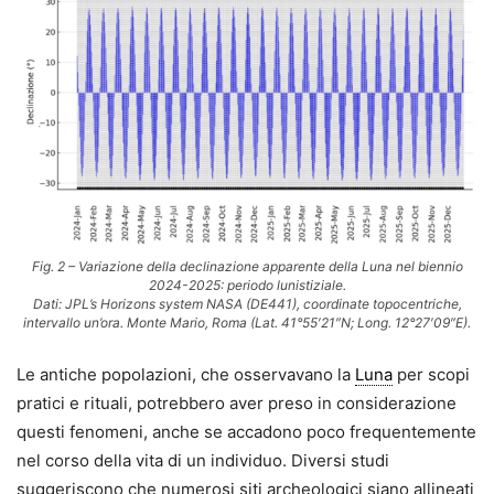
Fig. 2 – Variazione della declinazione apparente della Luna nel biennio
2024-2025: periodo lunistiziale.
Dati: JPL’s Horizons system NASA (DE441), coordinate topocentriche,
intervallo un’ora. Monte Mario, Roma (Lat. 41°55′21″N; Long. 12°27′09″E).
Le antiche popolazioni, che osservavano la
Luna
per scopi
pratici e rituali, potrebbero aver preso in considerazione
questi fenomeni, anche se accadono poco frequentemente
nel corso della vita di un individuo. Diversi studi
suggeriscono che numerosi siti archeologici siano allineati