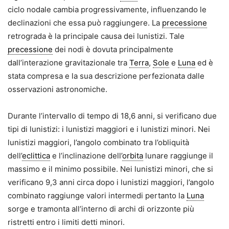
ciclo nodale cambia progressivamente, influenzando le
declinazioni che essa può raggiungere. La
precessione
retrograda è la principale causa dei lunistizi. Tale
precessione
dei nodi è dovuta principalmente
dall’interazione gravitazionale tra
Terra
,
Sole
e
Luna
ed è
stata compresa e la sua descrizione perfezionata dalle
osservazioni astronomiche.
Durante l’intervallo di tempo di 18,6 anni, si verificano due
tipi di lunistizi: i lunistizi maggiori e i lunistizi minori. Nei
lunistizi maggiori, l’angolo combinato tra l’obliquità
dell’
eclittica
e l’inclinazione dell’
orbita
lunare raggiunge il
massimo e il minimo possibile. Nei lunistizi minori, che si
verificano 9,3 anni circa dopo i lunistizi maggiori, l’angolo
combinato raggiunge valori intermedi pertanto la
Luna
sorge e tramonta all’interno di archi di orizzonte più
ristretti entro i limiti detti minori.