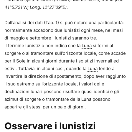
41°55′21″N; Long. 12°27′09″E)
.
Dall’analisi dei dati (Tab. 1) si può notare una particolarità:
normalmente accadono due lunistizi ogni mese, nei mesi
di maggio e settembre i lunistizi saranno tre.
Il termine lunistizio non indica che la
Luna
si fermi al
sorgere o al tramontare sull’orizzonte locale, come accade
per il
Sole
in alcuni giorni durante i solstizi invernali ed
estivi. Tuttavia, in alcuni casi, quando la
Luna
tende a
invertire la direzione di spostamento, dopo aver raggiunto
il suo estremo sull’orizzonte locale, i valori delle
declinazioni lunari possono risultare quasi identici e gli
azimut di sorgere o tramontare della
Luna
possono
apparire gli stessi per un paio di giorni.
Osservare i lunistizi