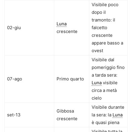
Visibile poco
dopo il
tramonto: il
Luna
02-giu
falcetto
crescente
crescente
appare basso a
ovest
Visibile dal
pomeriggio fino
a tarda sera:
07-ago
Primo quarto
Luna
visibile
circa a metà
cielo
Visibile durante
Gibbosa
set-13
la sera: la
Luna
crescente
è quasi piena
Visibile tutta la