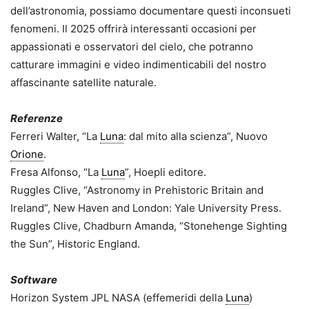
dell’astronomia, possiamo documentare questi inconsueti
fenomeni. Il 2025 offrirà interessanti occasioni per
appassionati e osservatori del cielo, che potranno
catturare immagini e video indimenticabili del nostro
affascinante satellite naturale.
Referenze
Ferreri Walter, “La
Luna
: dal mito alla scienza”, Nuovo
Orione
.
Fresa Alfonso, “La
Luna
”, Hoepli editore.
Ruggles Clive, “Astronomy in Prehistoric Britain and
Ireland”, New Haven and London: Yale University Press.
Ruggles Clive, Chadburn Amanda, “Stonehenge Sighting
the Sun”, Historic England.
Software
Horizon System JPL NASA (effemeridi della
Luna
)