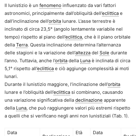
Il lunistizio è un
fenomeno
influenzato da vari fattori
astronomici, principalmente dall’obliquità dell’
eclittica
e
dall’inclinazione dell’
orbita
lunare. L’asse terrestre è
inclinato di circa 23,5° (angolo lentamente variabile nel
tempo) rispetto al piano dell’
eclittica
, che è il piano orbitale
della
Terra
. Questa inclinazione determina l’alternanza
delle stagioni e la variazione dell’
altezza
del
Sole
durante
l’anno. Tuttavia, anche l’
orbita
della
Luna
è inclinata di circa
5,1° rispetto all’
eclittica
e ciò aggiunge complessità ai moti
lunari.
Durante il lunistizio maggiore, l’inclinazione dell’
orbita
lunare e l’obliquità dell’
eclittica
si combinano, causando
una variazione significativa della
declinazione
apparente
della
Luna
, che può raggiungere valori più estremi rispetto
a quelli che si verificano negli anni non lunistiziali (Tab. 1).
Data
Età
Data