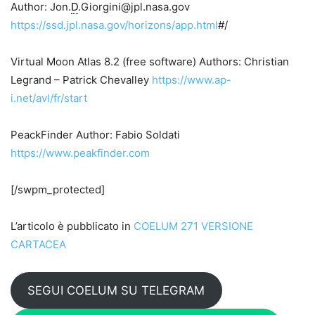
Author: Jon.
D
.Giorgini@jpl.nasa.gov
https://ssd.jpl.nasa.gov/horizons/app.html
#/
Virtual Moon Atlas 8.2 (free software) Authors: Christian
Legrand – Patrick Chevalley
https://www.ap-
i.net/avl/fr/start
PeackFinder Author: Fabio Soldati
https://www.peakfinder.com
[/swpm_protected]
L’articolo è pubblicato in
COELUM 271 VERSIONE
CARTACEA
SEGUI COELUM SU TELEGRAM