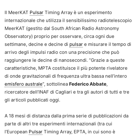
Il MeerKAT
Pulsar
Timing Array è un esperimento
internazionale che utilizza il sensibilissimo radiotelescopio
MeerKAT (gestito dal South African Radio Astronomy
Observatory) proprio per osservare, circa ogni due
settimane, decine e decine di
pulsar
e misurare il tempo di
arrivo degli impulsi radio con una precisione che può
raggiungere le decine di nanosecondi. “Grazie a queste
caratteristiche, MPTA costituisce il più potente rivelatore
di onde gravitazionali di frequenza ultra bassa nell’intero
emisfero australe
”, sottolinea
Federico Abbate
,
ricercatore dell’
INAF
di Cagliari e tra gli autori di tutti e tre
gli articoli pubblicati oggi.
A 18 mesi di distanza dalla prima serie di pubblicazioni da
parte di altri tre esperimenti internazionali (tra cui
l’European
Pulsar
Timing Array, EPTA, in cui sono è