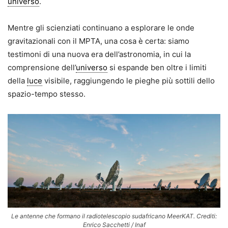
universo
.
Mentre gli scienziati continuano a esplorare le onde
gravitazionali con il MPTA, una cosa è certa: siamo
testimoni di una nuova era dell’astronomia, in cui la
comprensione dell’
universo
si espande ben oltre i limiti
della
luce
visibile, raggiungendo le pieghe più sottili dello
spazio-tempo stesso.
Le antenne che formano il radiotelescopio sudafricano MeerKAT. Crediti:
Enrico Sacchetti / Inaf