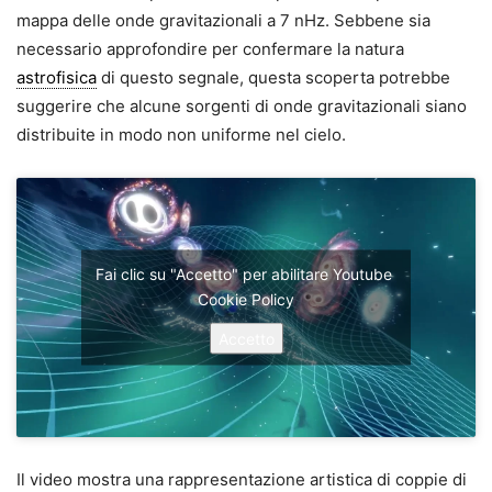
mappa delle onde gravitazionali a 7 nHz. Sebbene sia
necessario approfondire per confermare la natura
astrofisica
di questo segnale, questa scoperta potrebbe
suggerire che alcune sorgenti di onde gravitazionali siano
distribuite in modo non uniforme nel cielo.
Fai clic su "Accetto" per abilitare Youtube
Cookie Policy
Accetto
Il video mostra una rappresentazione artistica di coppie di