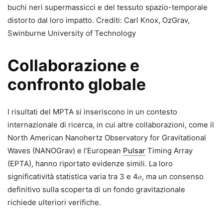
buchi neri supermassicci e del tessuto spazio-temporale
distorto dal loro impatto. Crediti: Carl Knox, OzGrav,
Swinburne University of Technology
Collaborazione e
confronto globale
I risultati del MPTA si inseriscono in un contesto
internazionale di ricerca, in cui altre collaborazioni, come il
North American Nanohertz Observatory for Gravitational
Waves (NANOGrav) e l’European
Pulsar
Timing Array
(EPTA), hanno riportato evidenze simili. La loro
significatività statistica varia tra 3 e 4𝜎, ma un consenso
definitivo sulla scoperta di un fondo gravitazionale
richiede ulteriori verifiche.