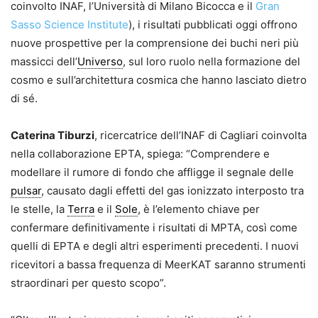
coinvolto
INAF
, l’Università di Milano Bicocca e il
Gran
Sasso Science Institute
), i risultati pubblicati oggi offrono
nuove prospettive per la comprensione dei buchi neri più
massicci dell’
Universo
, sul loro ruolo nella formazione del
cosmo e sull’architettura cosmica che hanno lasciato dietro
di sé.
Caterina Tiburzi
, ricercatrice dell’
INAF
di Cagliari coinvolta
nella collaborazione EPTA, spiega: “Comprendere e
modellare il rumore di fondo che affligge il segnale delle
pulsar
, causato dagli effetti del gas ionizzato interposto tra
le stelle, la
Terra
e il
Sole
, è l’elemento chiave per
confermare definitivamente i risultati di MPTA, così come
quelli di EPTA e degli altri esperimenti precedenti. I nuovi
ricevitori a bassa frequenza di MeerKAT saranno strumenti
straordinari per questo scopo”.