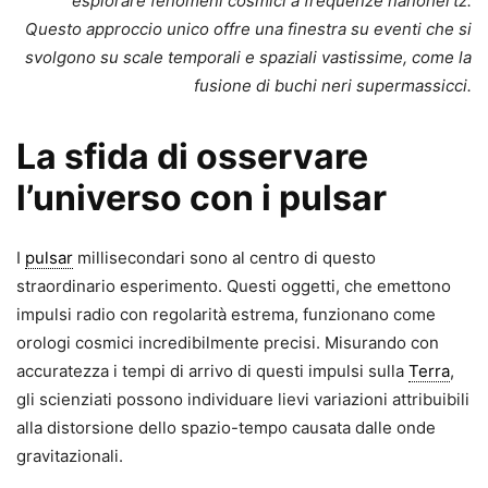
esplorare fenomeni cosmici a frequenze nanohertz.
Questo approccio unico offre una finestra su eventi che si
svolgono su scale temporali e spaziali vastissime, come la
fusione di buchi neri supermassicci.
La sfida di osservare
l’universo con i pulsar
I
pulsar
millisecondari sono al centro di questo
straordinario esperimento. Questi oggetti, che emettono
impulsi radio con regolarità estrema, funzionano come
orologi cosmici incredibilmente precisi. Misurando con
accuratezza i tempi di arrivo di questi impulsi sulla
Terra
,
gli scienziati possono individuare lievi variazioni attribuibili
alla distorsione dello spazio-tempo causata dalle onde
gravitazionali.