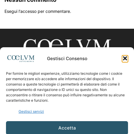
Esegui l'accesso per commentare.
Gestisci Consenso
Per fornire le migliori esperienze, utilizziamo tecnologie come i cookie
CHI SIAMO
per memorizzare e/o accedere alle informazioni del dispositivo. Il
consenso a queste tecnologie ci permetterà di elaborare dati come il
comportamento di navigazione o ID unici su questo sito. Non
acconsentire o ritirare il consenso può influire negativamente su alcune
Contattaci:
coelumastro@coelum.com
caratteristiche e funzioni.
Gestisci servizi
SEGUICI
Accetta