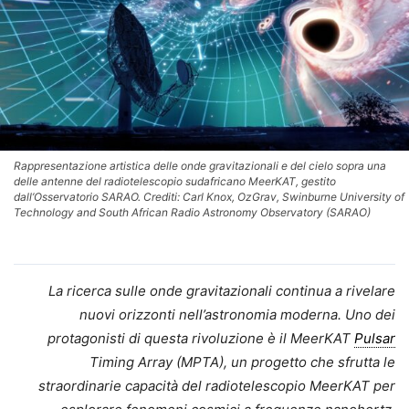
Rappresentazione artistica delle onde gravitazionali e del cielo sopra una
delle antenne del radiotelescopio sudafricano MeerKAT, gestito
dall’Osservatorio SARAO. Crediti: Carl Knox, OzGrav, Swinburne University of
Technology and South African Radio Astronomy Observatory (SARAO)
La ricerca sulle onde gravitazionali continua a rivelare
nuovi orizzonti nell’astronomia moderna. Uno dei
protagonisti di questa rivoluzione è il MeerKAT
Pulsar
Timing Array (MPTA), un progetto che sfrutta le
straordinarie capacità del radiotelescopio MeerKAT per