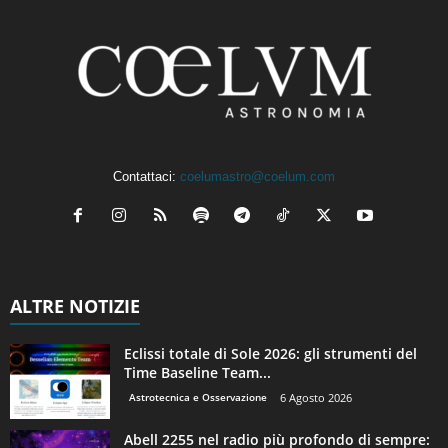
Contattaci:
coelumastro@coelum.com
ALTRE NOTIZIE
Eclissi totale di Sole 2026: gli strumenti del
Time Baseline Team...
Astrotecnica e Osservazione
6 Agosto 2026
Abell 2255 nel radio più profondo di sempre: