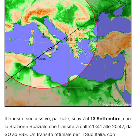
Il transito successivo, parziale, si avrà il
13 Settembre
, con
la Stazione Spaziale che transiterà dalle20:41 alle 20:47, da
SO ad ESE. Un transito ottimale per il Sud Italia, con