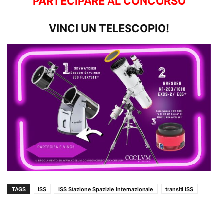
PARTECIPARE AL CONCORSO
VINCI UN TELESCOPIO!
TAGS
ISS
ISS Stazione Spaziale Internazionale
transiti ISS