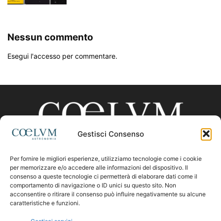
Nessun commento
Esegui l'accesso per commentare.
Gestisci Consenso
Per fornire le migliori esperienze, utilizziamo tecnologie come i cookie
CHI SIAMO
per memorizzare e/o accedere alle informazioni del dispositivo. Il
consenso a queste tecnologie ci permetterà di elaborare dati come il
comportamento di navigazione o ID unici su questo sito. Non
acconsentire o ritirare il consenso può influire negativamente su alcune
Contattaci:
coelumastro@coelum.com
caratteristiche e funzioni.