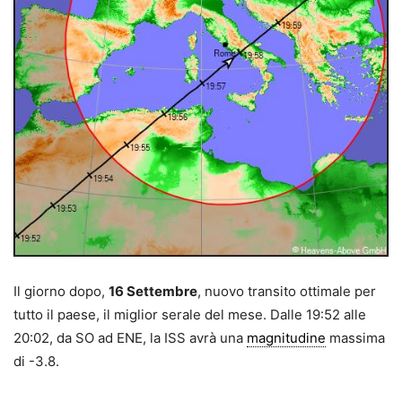
Il giorno dopo,
16 Settembre
, nuovo transito ottimale per
tutto il paese, il miglior serale del mese. Dalle 19:52 alle
20:02, da SO ad ENE, la ISS avrà una
magnitudine
massima
di -3.8.