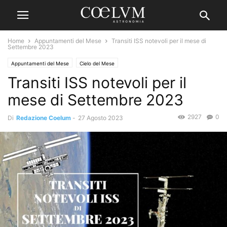
Home
Appuntamenti del Mese
Transiti ISS notevoli per il mese di
Settembre 2023
Appuntamenti del Mese
Cielo del Mese
Transiti ISS notevoli per il
mese di Settembre 2023
2927
0
Di
Redazione Coelum
-
27 Agosto 2023