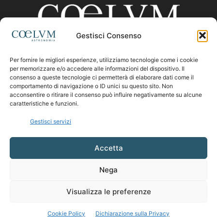
Gestisci Consenso
Per fornire le migliori esperienze, utilizziamo tecnologie come i cookie
CHI SIAMO
per memorizzare e/o accedere alle informazioni del dispositivo. Il
consenso a queste tecnologie ci permetterà di elaborare dati come il
comportamento di navigazione o ID unici su questo sito. Non
acconsentire o ritirare il consenso può influire negativamente su alcune
Contattaci:
coelumastro@coelum.com
caratteristiche e funzioni.
Gestisci servizi
SEGUICI
Accetta
Nega
Visualizza le preferenze
Cookie Policy
Dichiarazione sulla Privacy