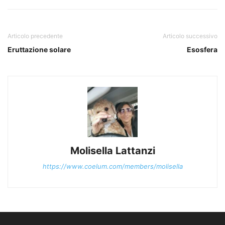
Articolo precedente
Articolo successivo
Eruttazione solare
Esosfera
Molisella Lattanzi
https://www.coelum.com/members/molisella