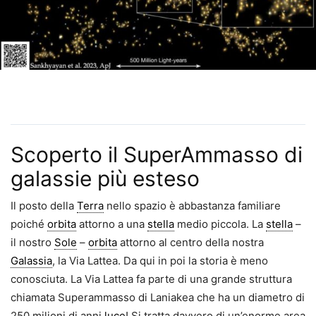
Scoperto il SuperAmmasso di
galassie più esteso
Il posto della
Terra
nello spazio è abbastanza familiare
poiché
orbita
attorno a una
stella
medio piccola. La
stella
–
il nostro
Sole
–
orbita
attorno al centro della nostra
Galassia
, la Via Lattea. Da qui in poi la storia è meno
conosciuta. La Via Lattea fa parte di una grande struttura
chiamata Superammasso di Laniakea che ha un diametro di
250 milioni di anni
luce
! Si tratta davvero di un’enorme area