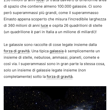
di spazio che contiene almeno 100.000 galassie. Ci sono
però superammassi più grandi, come il superammasso
Einasto appena scoperto che misura l’incredibile larghezza
di 360 milioni di anni
luce
e ospita 26 quadrilioni di stelle
(un quadrilione è pari in Italia a un milione di miliardi)!
Le galassie sono raccolte di cose legate insieme dalla
forza di gravità
. Una tipica
galassia
è semplicemente un
insieme di stelle, nebulose, ammassi, pianeti, comete e
così via. I superammassi sono in gran parte la stessa cosa,
solo un insieme di galassie legate insieme (non
completamente) sotto la
forza di gravità
.