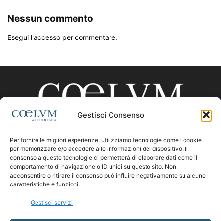
Nessun commento
Esegui l'accesso per commentare.
Gestisci Consenso
Per fornire le migliori esperienze, utilizziamo tecnologie come i cookie
CHI SIAMO
per memorizzare e/o accedere alle informazioni del dispositivo. Il
consenso a queste tecnologie ci permetterà di elaborare dati come il
comportamento di navigazione o ID unici su questo sito. Non
acconsentire o ritirare il consenso può influire negativamente su alcune
Contattaci:
coelumastro@coelum.com
caratteristiche e funzioni.
Gestisci servizi
SEGUICI