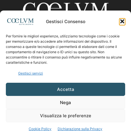
Gestisci Consenso
Per fornire le migliori esperienze, utilizziamo tecnologie come i cookie
CHI SIAMO
per memorizzare e/o accedere alle informazioni del dispositivo. Il
consenso a queste tecnologie ci permetterà di elaborare dati come il
comportamento di navigazione o ID unici su questo sito. Non
acconsentire o ritirare il consenso può influire negativamente su alcune
Contattaci:
coelumastro@coelum.com
caratteristiche e funzioni.
Gestisci servizi
SEGUICI
Accetta
Nega
Visualizza le preferenze
Cookie Policy
Dichiarazione sulla Privacy