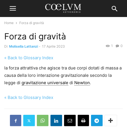
Home
Forza di gravità
Forza di gravità
1
0
Di
Molisella Lattanzi
-
17 Aprile 2023
« Back to Glossary Index
la forza attrattiva che agisce tra due corpi dotati di massa a
causa della loro interazione gravitazionale secondo la
legge di
gravitazione universale
di
Newton
.
« Back to Glossary Index