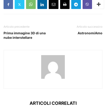
Articolo precedente
Articolo successivo
Prima immagine 3D di una
AstronomiAmo
nube interstellare
ARTICOLI CORRELATI