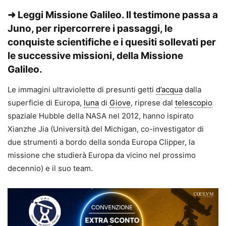
➜ Leggi
Missione Galileo. Il testimone passa a
Juno
, per ripercorrere i passaggi, le
conquiste scientifiche e i quesiti sollevati per
le successive missioni, della Missione
Galileo.
Le immagini ultraviolette di presunti getti
d
’
acqua
dalla
superficie di Europa,
luna
di
Giove
, riprese dal
telescopio
spaziale Hubble della NASA nel 2012, hanno ispirato
Xianzhe Jia (Università del Michigan, co-investigator di
due strumenti a bordo della sonda Europa Clipper, la
missione che studierà Europa da vicino nel prossimo
decennio) e il suo team.