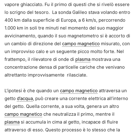
vapore ghiacciato. Fu il primo di questi che si rivelò essere
lo scrigno del tesoro. La sonda Galileo stava volando entro
400 km dalla superficie di Europa, a 6 km/s, percorrendo
1.000 km in soli tre minuti nel momento del suo maggior
avvicinamento, quando il suo magnetometro si è accorto di
un cambio di direzione del
campo magnetico
misurato, con
un improvviso calo e un seguente picco molto forte. Nel
frattempo, il rilevatore di onde di
plasma
mostrava una
concentrazione densa di particelle cariche che venivano
altrettanto improvvisamente rilasciate.
L’ipotesi è che quando un
campo magnetico
attraversa un
getto
d
’
acqua
, può creare una corrente elettrica all’interno
del getto. Quella corrente, a sua volta, genera un altro
campo magnetico
che neutralizza il primo, mentre il
plasma
si accumula in cima al getto, incapace di fluire
attraverso di esso. Questo processo è lo stesso che la