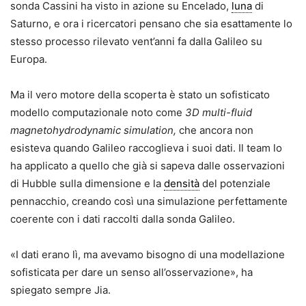
sonda Cassini ha visto in azione su Encelado,
luna
di
Saturno, e ora i ricercatori pensano che sia esattamente lo
stesso processo rilevato vent’anni fa dalla Galileo su
Europa.
Ma il vero motore della scoperta è stato un sofisticato
modello computazionale noto come
3D multi-fluid
magnetohydrodynamic simulation,
che ancora non
esisteva quando Galileo raccoglieva i suoi dati. Il team lo
ha applicato a quello che già si sapeva dalle osservazioni
di Hubble sulla dimensione e la
densità
del potenziale
pennacchio, creando così una simulazione perfettamente
coerente con i dati raccolti dalla sonda Galileo.
«I dati erano lì, ma avevamo bisogno di una modellazione
sofisticata per dare un senso all’osservazione», ha
spiegato sempre Jia.