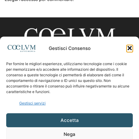
Gestisci Consenso
Per fornire le migliori esperienze, utilizziamo tecnologie come i cookie
CHI SIAMO
per memorizzare e/o accedere alle informazioni del dispositivo. Il
consenso a queste tecnologie ci permetterà di elaborare dati come il
comportamento di navigazione o ID unici su questo sito. Non
acconsentire o ritirare il consenso può influire negativamente su alcune
Contattaci:
coelumastro@coelum.com
caratteristiche e funzioni.
Gestisci servizi
SEGUICI
Accetta
Nega