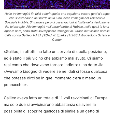
Nelle tre immagini (in falsi colori) quelle che appaiono essere getti d'acqua
che si estendono dal bordo della luna, nelle immagini del Telescopio
Spaziale Hubble. Si trattava però di osservazioni al limite della risoluzione
del telescopio. Alle immagini nell'ultravioletto di Hubble, nelle quali la luna
appare nera, sono state sovrapposte immagini di Europa nel visibile riprese
dalla sonda Galileo. NASA / ESA / W. Sparks / USGS Astrogeology Science
Center
«Galileo, in effetti, ha fatto un sorvolo di quella posizione,
ed è stato il più vicino che abbiamo mai avuto. Ci siamo
resi conto che dovevamo tornare indietro», ha detto Jia.
«Avevamo bisogno di vedere se nei dati ci fosse qualcosa
che potesse dirci se in quel momento c’era o meno un
pennacchio».
Galileo aveva fatto un totale di 11 voli ravvicinati di Europa,
ma solo due si avvicinarono abbastanza da avere la
possibilità di scoprire qualcosa di simile a un getto di