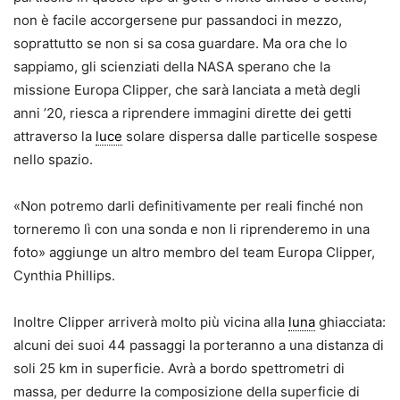
non è facile accorgersene pur passandoci in mezzo,
soprattutto se non si sa cosa guardare. Ma ora che lo
sappiamo, gli scienziati della NASA sperano che la
missione Europa Clipper, che sarà lanciata a metà degli
anni ’20, riesca a riprendere immagini dirette dei getti
attraverso la
luce
solare dispersa dalle particelle sospese
nello spazio.
«Non potremo darli definitivamente per reali finché non
torneremo lì con una sonda e non li riprenderemo in una
foto» aggiunge un altro membro del team Europa Clipper,
Cynthia Phillips.
Inoltre Clipper arriverà molto più vicina alla
luna
ghiacciata:
alcuni dei suoi 44 passaggi la porteranno a una distanza di
soli 25 km in superficie. Avrà a bordo spettrometri di
massa, per dedurre la composizione della superficie di