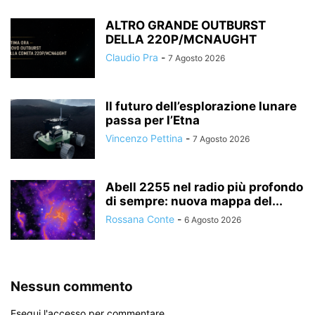
ALTRO GRANDE OUTBURST
DELLA 220P/MCNAUGHT
Claudio Pra
-
7 Agosto 2026
Il futuro dell’esplorazione lunare
passa per l’Etna
Vincenzo Pettina
-
7 Agosto 2026
Abell 2255 nel radio più profondo
di sempre: nuova mappa del...
Rossana Conte
-
6 Agosto 2026
Nessun commento
Esegui l'accesso per commentare.