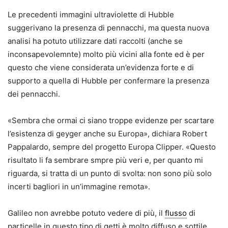
Le precedenti immagini ultraviolette di Hubble
suggerivano la presenza di pennacchi, ma questa nuova
analisi ha potuto utilizzare dati raccolti (anche se
inconsapevolemnte) molto più vicini alla fonte ed è per
questo che viene considerata un’evidenza forte e di
supporto a quella di Hubble per confermare la presenza
dei pennacchi.
«Sembra che ormai ci siano troppe evidenze per scartare
l’esistenza di geyger anche su Europa», dichiara Robert
Pappalardo, sempre del progetto Europa Clipper. «Questo
risultato li fa sembrare smpre più veri e, per quanto mi
riguarda, si tratta di un punto di svolta: non sono più solo
incerti bagliori in un’immagine remota».
Galileo non avrebbe potuto vedere di più, il
flusso
di
particelle in questo tipo di getti è molto diffuso e sottile,