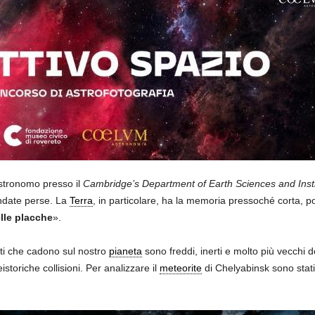
astronomo presso il
Cambridge’s Department of Earth Sciences and Inst
andate perse. La
Terra
, in particolare, ha la memoria pressoché corta, p
lle placche
».
enti che cadono sul nostro
pianeta
sono freddi, inerti e molto più vecchi d
istoriche collisioni. Per analizzare il
meteorite
di Chelyabinsk sono stati