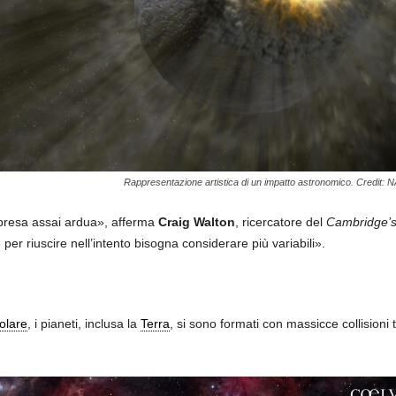
Rappresentazione artistica di un impatto astronomico. Credit: 
mpresa assai ardua», afferma
Craig Walton
, ricercatore del
Cambridge’s
 per riuscire nell’intento bisogna considerare più variabili».
olare
, i pianeti, inclusa la
Terra
, si sono formati con massicce collisioni 