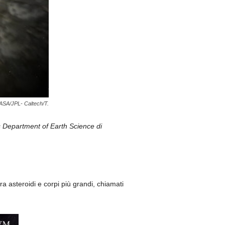
NASA/JPL- Caltech/T.
 Department of Earth Science di
tra asteroidi e corpi più grandi, chiamati