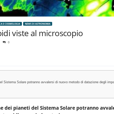
CA E COSMOLOGIA
NEWS DI ASTRONOMIA
oidi viste al microscopio
0
l Sistema Solare potranno avvalersi di nuovo metodo di datazione degli impatti
 dei pianeti del Sistema Solare potranno avval