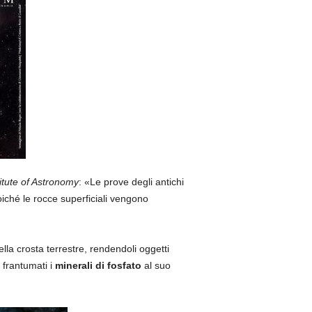
itute of Astronomy
: «Le prove degli antichi
oiché le rocce superficiali vengono
ella crosta terrestre, rendendoli oggetti
 frantumati i
minerali di fosfato
al suo