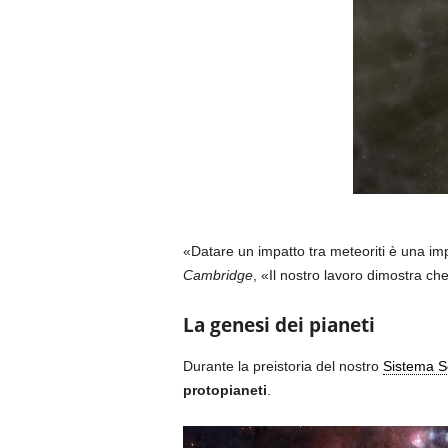
«Datare un impatto tra meteoriti è una i
Cambridge
, «Il nostro lavoro dimostra che
La genesi dei pianeti
Durante la preistoria del nostro
Sistema S
protopianeti
.