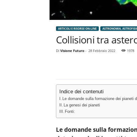
ARTICOLI E RISORSE ON-LINE
ASTRONOMIA, ASTROFISI
Collisioni tra aster
Di
Visione Futuro
-
28 Febbraio 2022
1978
Indice dei contenuti
Le domande sulla formazione dei pianeti de
La genesi dei pianeti
Fonti:
Le domande sulla formazione