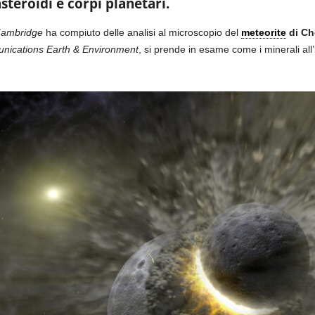
steroidi e corpi planetari.
 Cambridge
ha compiuto delle analisi al microscopio del
meteorite
di Ch
ications Earth & Environment
, si prende in esame come i minerali all