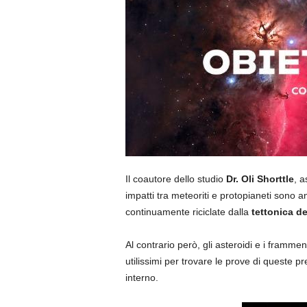
Il coautore dello studio
Dr. Oli Shorttle
, 
impatti tra meteoriti e protopianeti sono 
continuamente riciclate dalla
tettonica de
Al contrario però, gli asteroidi e i framm
utilissimi per trovare le prove di queste pre
interno.