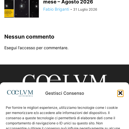
mese – Agosto 2026
Fabio Briganti
-
31 Luglio 2026
Nessun commento
Esegui l'accesso per commentare.
Gestisci Consenso
Per fornire le migliori esperienze, utilizziamo tecnologie come i cookie
CHI SIAMO
per memorizzare e/o accedere alle informazioni del dispositivo. Il
consenso a queste tecnologie ci permetterà di elaborare dati come il
comportamento di navigazione o ID unici su questo sito. Non
acconsentire o ritirare il consenso può influire negativamente su alcune