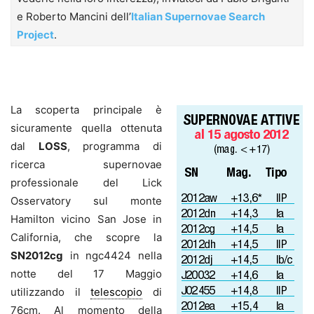
e Roberto Mancini dell’
Italian Supernovae Search
Project
.
.
La scoperta principale è
sicuramente quella ottenuta
dal
LOSS
, programma di
ricerca supernovae
professionale del Lick
Osservatory sul monte
Hamilton vicino San Jose in
California, che scopre la
SN2012cg
in ngc4424 nella
notte del 17 Maggio
utilizzando il
telescopio
di
76cm. Al momento della