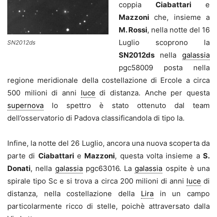
coppia
Ciabattari
e
Mazzoni
che, insieme a
M. Rossi
, nella notte del 16
Luglio scoprono la
SN2012ds
SN2012ds
nella
galassia
pgc58009 posta nella
regione meridionale della costellazione di Ercole a circa
500 milioni di anni
luce
di distanza. Anche per questa
supernova
lo spettro è stato ottenuto dal team
dell’osservatorio di Padova classificandola di tipo Ia.
Infine, la notte del 26 Luglio, ancora una nuova scoperta da
parte di
Ciabattari
e
Mazzoni
, questa volta insieme a
S.
Donati
, nella
galassia
pgc63016. La
galassia
ospite è una
spirale tipo Sc e si trova a circa 200 milioni di anni
luce
di
distanza, nella costellazione della
Lira
in un campo
particolarmente ricco di stelle, poichè attraversato dalla