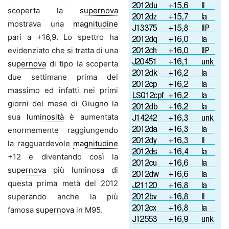
scoperta la
supernova
mostrava una
magnitudine
pari a +16,9. Lo spettro ha
evidenziato che si tratta di una
supernova
di tipo Ia scoperta
due settimane prima del
massimo ed infatti nei primi
giorni del mese di Giugno la
sua
luminosità
è aumentata
enormemente raggiungendo
la ragguardevole
magnitudine
+12 e diventando così la
supernova
più luminosa di
questa prima metà del 2012
superando anche la più
famosa
supernova
in M95.