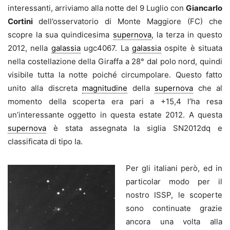
interessanti, arriviamo alla notte del 9 Luglio con
Giancarlo
Cortini
dell’osservatorio di Monte Maggiore (FC) che
scopre la sua quindicesima
supernova
, la terza in questo
2012, nella
galassia
ugc4067. La
galassia
ospite è situata
nella costellazione della Giraffa a 28° dal polo nord, quindi
visibile tutta la notte poiché circumpolare. Questo fatto
unito alla discreta
magnitudine
della
supernova
che al
momento della scoperta era pari a +15,4 l’ha resa
un’interessante oggetto in questa estate 2012. A questa
supernova
è stata assegnata la siglia SN2012dq e
classificata di tipo Ia.
Per gli italiani però, ed in
particolar modo per il
nostro ISSP, le scoperte
sono continuate grazie
ancora una volta alla