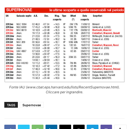
Fonte IAU (www.cbat.eps.harvard.edu/lists/RecentSupernovae.html).
Cliccare per ingrandire.
TAGS
Supernovae