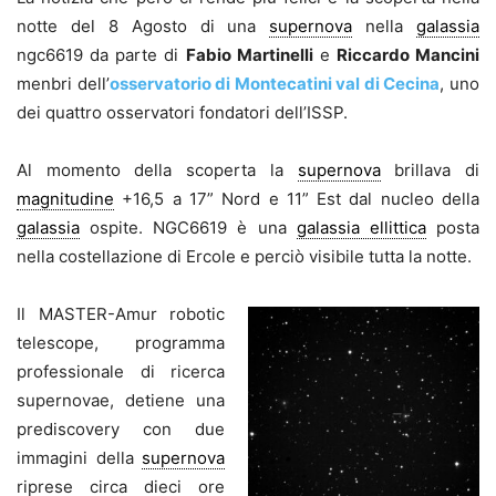
notte del 8 Agosto di una
supernova
nella
galassia
ngc6619 da parte di
Fabio Martinelli
e
Riccardo Mancini
menbri dell’
osservatorio di Montecatini val di Cecina
, uno
dei quattro osservatori fondatori dell’ISSP.
Al momento della scoperta la
supernova
brillava di
magnitudine
+16,5 a 17” Nord e 11” Est dal nucleo della
galassia
ospite. NGC6619 è una
galassia ellittica
posta
nella costellazione di Ercole e perciò visibile tutta la notte.
Il MASTER-Amur robotic
telescope, programma
professionale di ricerca
supernovae, detiene una
prediscovery con due
immagini della
supernova
riprese circa dieci ore