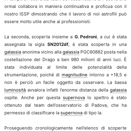
ormai collabora in maniera continuativa e proficua con il
nostro ISSP dimostrando che il lavoro di noi astrofili può
essere molto utile anche ai professionisti.
La seconda, scoperta insieme a
G. Pedroni
, a cui è stata
assegnata la sigla
SN2012df
, è stata scoperta in una
galassia
anonima vicino alla
galassia
PGC60882 posta nella
costellazione del Drago a ben 980 milioni di anni luci. È
stata individuata al limite delle potenzialità della
strumentazione, poiché di
magnitudine
intorno a +18,5 e
non è perciò un facile oggetto da osservare. La bassa
luminosità
avvalora infatti l’enorme distanza della
galassia
ospite. Anche per questa
supernova
lo spettro è stato
ottenuto dal team dell’osservatorio di Padova, che ha
permesso di classificare la
supernova
di tipo Ia.
Proseguendo cronologicamente nell’elenco di scoperte