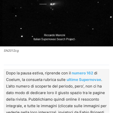
SN2012cg
Dopo la pausa estiva, riprende con il
numero 162
di
Coelum, la consueta rubrica sulle
ultime Supernovae
.
L’alto numero di scoperte del periodo, pero’, non ci ha
dato modo di dedicare loro il giusto spazio tra le pagine
della rivista. Pubblichiamo quindi online il resoconto
integrale, e tutte le immagini (cliccate sulle immagini per
vederle nella loro interezza), inviatoci da Fabio Briganti